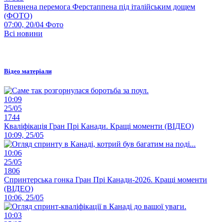
Впевнена перемога Ферстаппена під італійським дощем
(ФОТО)
07:00, 20/04
Фото
Всі новини
Відео матеріали
10:09
25/05
1744
Кваліфікація Гран Прі Канади. Кращі моменти (ВІДЕО)
10:09, 25/05
10:06
25/05
1806
Спринтерська гонка Гран Прі Канади-2026. Кращі моменти
(ВІДЕО)
10:06, 25/05
10:03