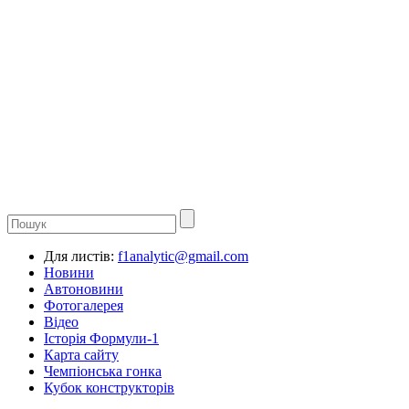
Для листів:
f1analytic@gmail.com
Новини
Автоновини
Фотогалерея
Відео
Історія Формули-1
Карта сайту
Чемпіонська гонка
Кубок конструкторів