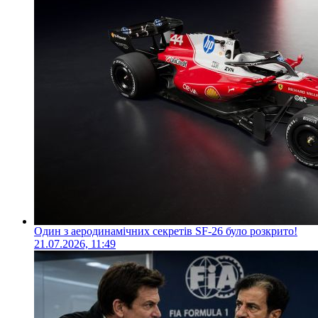
Один з аеродинамічних секретів SF-26 було розкрито!
21.07.2026, 11:49