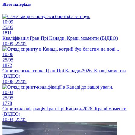
Відео матеріали
10:09
25/05
1811
Кваліфікація Гран Прі Канади. Кращі моменти (ВІДЕО)
10:09, 25/05
10:06
25/05
1872
Спринтерська гонка Гран Прі Канади-2026. Кращі моменти
(ВІДЕО)
10:06, 25/05
10:03
25/05
1778
Спринт-кваліфікація Гран Прі Канади-2026. Кращі моменти
(ВІДЕО)
10:03, 25/05