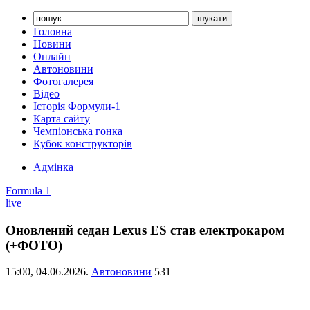
Головна
Новини
Онлайн
Автоновини
Фотогалерея
Відео
Історія Формули-1
Карта сайту
Чемпіонська гонка
Кубок конструкторів
Адмінка
Formula 1
live
Оновлений седан Lexus ES став електрокаром
(+ФОТО)
15:00,
04.06.2026.
Автоновини
531