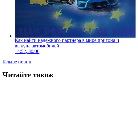
Как найти надежного партнера в мире пригона и
выкупа автомобилей
14:52, 30/06
Більше новин
Читайте також