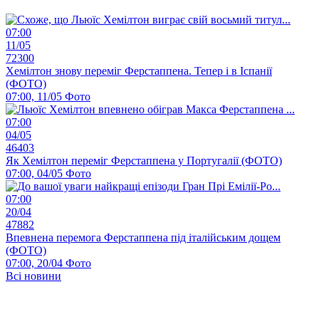
07:00
11/05
72300
Хемілтон знову переміг Ферстаппена. Тепер і в Іспанії
(ФОТО)
07:00, 11/05
Фото
07:00
04/05
46403
Як Хемілтон переміг Ферстаппена у Португалії (ФОТО)
07:00, 04/05
Фото
07:00
20/04
47882
Впевнена перемога Ферстаппена під італійським дощем
(ФОТО)
07:00, 20/04
Фото
Всі новини