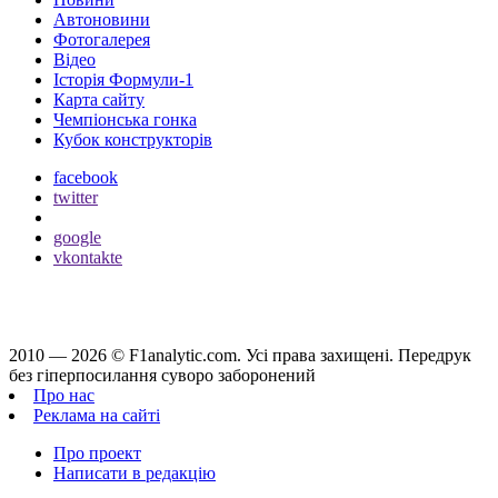
Автоновини
Фотогалерея
Відео
Історія Формули-1
Карта сайту
Чемпіонська гонка
Кубок конструкторів
facebook
twitter
google
vkontakte
2010 — 2026 ©
F1analytic.com.
Усi права захищенi. Передрук
без гіперпосилання суворо заборонений
Про нас
Реклама на сайті
Про проект
Написати в редакцію