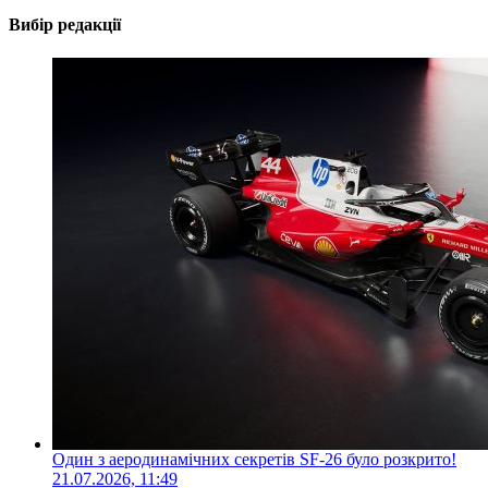
Вибір редакції
Один з аеродинамічних секретів SF-26 було розкрито!
21.07.2026, 11:49