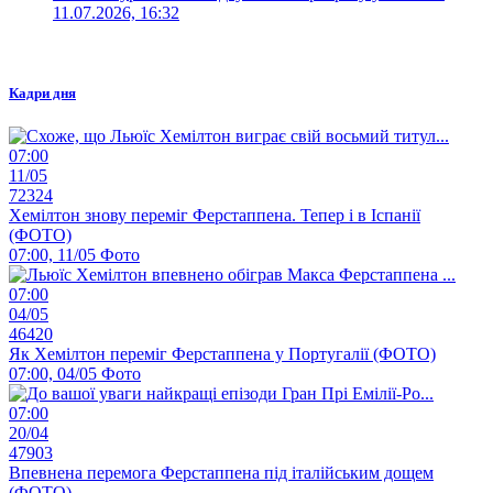
11.07.2026, 16:32
Кадри дня
07:00
11/05
72324
Хемілтон знову переміг Ферстаппена. Тепер і в Іспанії
(ФОТО)
07:00, 11/05
Фото
07:00
04/05
46420
Як Хемілтон переміг Ферстаппена у Португалії (ФОТО)
07:00, 04/05
Фото
07:00
20/04
47903
Впевнена перемога Ферстаппена під італійським дощем
(ФОТО)