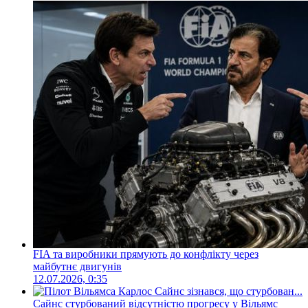
FIA та виробники прямують до конфлікту через
майбутнє двигунів
12.07.2026, 0:35
Сайнс стурбований відсутністю прогресу у Вільямс