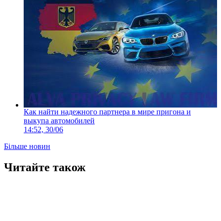
Как найти надежного партнера в мире пригона и
выкупа автомобилей
14:52, 30/06
Більше новин
Читайте також