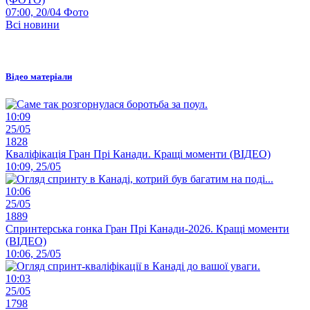
07:00, 20/04
Фото
Всі новини
Відео матеріали
10:09
25/05
1828
Кваліфікація Гран Прі Канади. Кращі моменти (ВІДЕО)
10:09, 25/05
10:06
25/05
1889
Спринтерська гонка Гран Прі Канади-2026. Кращі моменти
(ВІДЕО)
10:06, 25/05
10:03
25/05
1798