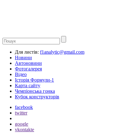
Для листів:
f1analytic@gmail.com
Новини
Автоновини
Фотогалерея
Відео
Історія Формули-1
Карта сайту
Чемпіонська гонка
Кубок конструкторів
facebook
twitter
google
vkontakte