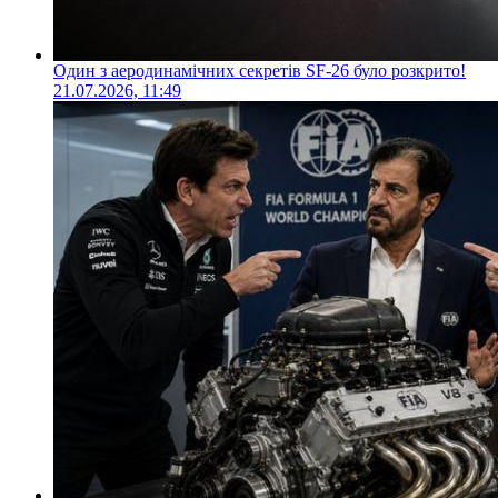
Один з аеродинамічних секретів SF-26 було розкрито!
21.07.2026, 11:49