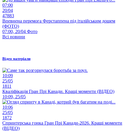
07:00
20/04
47883
Впевнена перемога Ферстаппена під італійським дощем
(ФОТО)
07:00, 20/04
Фото
Всі новини
Відео матеріали
10:09
25/05
1811
Кваліфікація Гран Прі Канади. Кращі моменти (ВІДЕО)
10:09, 25/05
10:06
25/05
1872
Спринтерська гонка Гран Прі Канади-2026. Кращі моменти
(ВІДЕО)