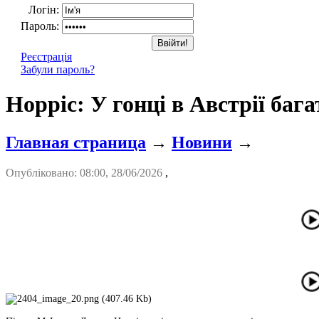
Логін:
Пароль:
Реєстрація
Забули пароль?
Норріс: У гонці в Австрії бага
Главная страница
→
Новини
→
Опубліковано: 08:00, 28/06/2026
,