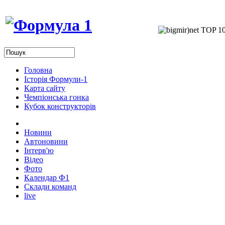
Головна
Історія Формули-1
Карта сайту
Чемпіонська гонка
Кубок конструкторів
Новини
Автоновини
Інтерв'ю
Відео
Фото
Календар Ф1
Склади команд
live