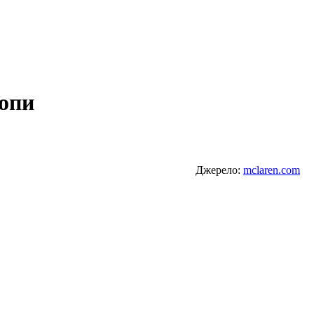
топи
Джерело:
mclaren.com