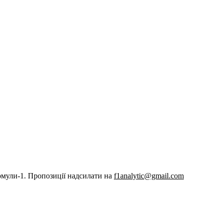
рмули-1. Пропозиції надсилати на
f1analytic@gmail.com