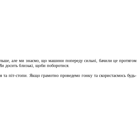
 більше, але ми знаємо, що машини попереду сильні, бачили це протягом
 Ми досить близькі, щоби поборотися.
 та піт-стопи. Якщо грамотно проведемо гонку та скористаємось будь-