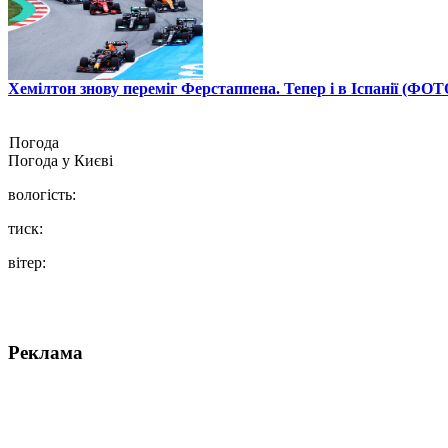
Хемілтон знову переміг Ферстаппена. Тепер і в Іспанії (ФОТ
Погода
Погода у
Києві
вологість:
тиск:
вітер:
Реклама