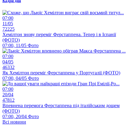
Кадри дня
07:00
11/05
72225
Хемілтон знову переміг Ферстаппена. Тепер і в Іспанії
(ФОТО)
07:00, 11/05
Фото
07:00
04/05
46332
Як Хемілтон переміг Ферстаппена у Португалії (ФОТО)
07:00, 04/05
Фото
07:00
20/04
47812
Впевнена перемога Ферстаппена під італійським дощем
(ФОТО)
07:00, 20/04
Фото
Всі новини