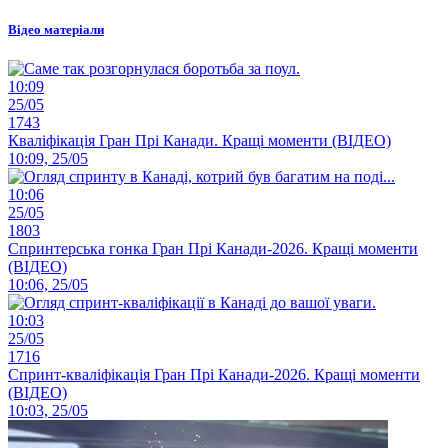
Відео матеріали
10:09
25/05
1743
Кваліфікація Гран Прі Канади. Кращі моменти (ВІДЕО)
10:09, 25/05
10:06
25/05
1803
Спринтерська гонка Гран Прі Канади-2026. Кращі моменти
(ВІДЕО)
10:06, 25/05
10:03
25/05
1716
Спринт-кваліфікація Гран Прі Канади-2026. Кращі моменти
(ВІДЕО)
10:03, 25/05