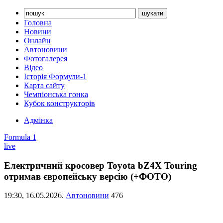
Головна
Новини
Онлайн
Автоновини
Фотогалерея
Відео
Історія Формули-1
Карта сайту
Чемпіонська гонка
Кубок конструкторів
Адмінка
Formula 1
live
Електричний кросовер Toyota bZ4X Touring
отримав європейську версію (+ФОТО)
19:30,
16.05.2026.
Автоновини
476