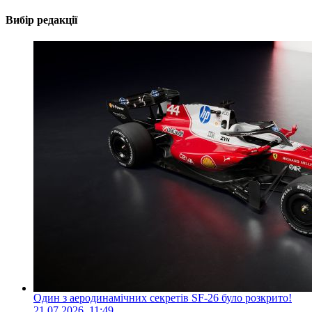
Вибір редакції
Один з аеродинамічних секретів SF-26 було розкрито!
21.07.2026, 11:49