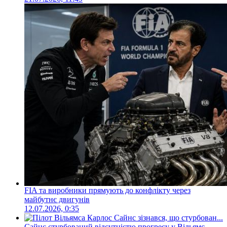
FIA та виробники прямують до конфлікту через
майбутнє двигунів
12.07.2026, 0:35
Сайнс стурбований відсутністю прогресу у Вільямс