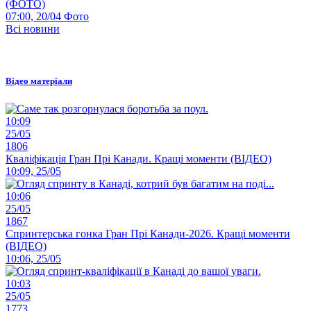
(ФОТО)
07:00, 20/04
Фото
Всі новини
Відео матеріали
10:09
25/05
1806
Кваліфікація Гран Прі Канади. Кращі моменти (ВІДЕО)
10:09, 25/05
10:06
25/05
1867
Спринтерська гонка Гран Прі Канади-2026. Кращі моменти
(ВІДЕО)
10:06, 25/05
10:03
25/05
1773