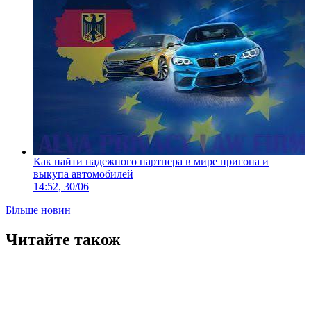
Как найти надежного партнера в мире пригона и
выкупа автомобилей
14:52, 30/06
Більше новин
Читайте також