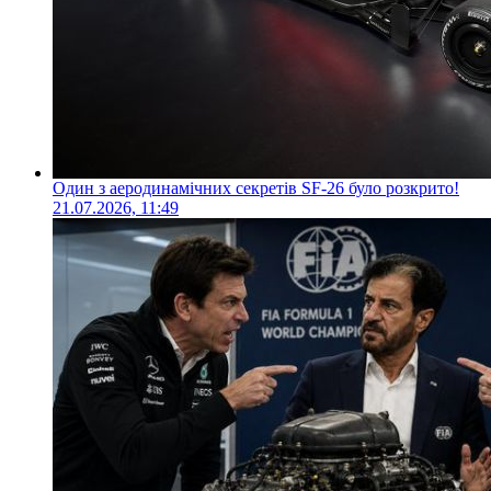
Один з аеродинамічних секретів SF-26 було розкрито!
21.07.2026, 11:49