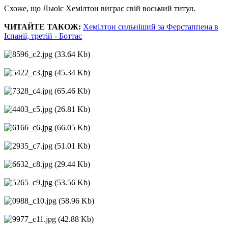
Схоже, що Льюїс Хемілтон виграє свій восьмий титул.
ЧИТАЙТЕ ТАКОЖ:
Хемілтон сильніший за Ферстаппена в
Іспанії, третій - Боттас