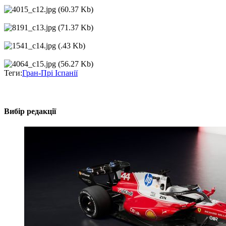
Теги:
Гран-Прі Іспанії
Вибір редакції