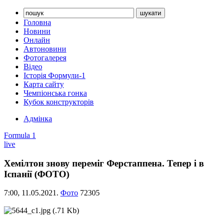
Головна
Новини
Онлайн
Автоновини
Фотогалерея
Відео
Історія Формули-1
Карта сайту
Чемпіонська гонка
Кубок конструкторів
Адмінка
Formula 1
live
Хемілтон знову переміг Ферстаппена. Тепер і в
Іспанії (ФОТО)
7:00,
11.05.2021.
Фото
72305