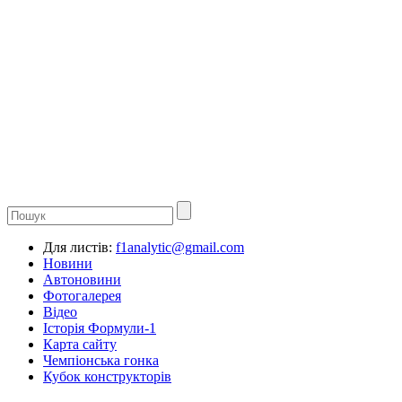
Для листів:
f1analytic@gmail.com
Новини
Автоновини
Фотогалерея
Відео
Історія Формули-1
Карта сайту
Чемпіонська гонка
Кубок конструкторів