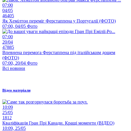
07:00
04/05
46405
Як Хемілтон переміг Ферстаппена у Португалії (ФОТО)
07:00, 04/05
Фото
07:00
20/04
47885
Впевнена перемога Ферстаппена під італійським дощем
(ФОТО)
07:00, 20/04
Фото
Всі новини
Відео матеріали
10:09
25/05
1812
Кваліфікація Гран Прі Канади. Кращі моменти (ВІДЕО)
10:09, 25/05