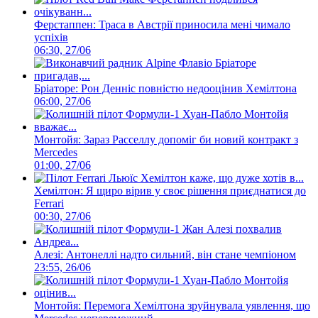
Ферстаппен: Траса в Австрії приносила мені чимало
успіхів
06:30, 27/06
Бріаторе: Рон Денніс повністю недооцінив Хемілтона
06:00, 27/06
Монтойя: Зараз Расселлу допоміг би новий контракт з
Mercedes
01:00, 27/06
Хемілтон: Я щиро вірив у своє рішення приєднатися до
Ferrari
00:30, 27/06
Алезі: Антонеллі надто сильний, він стане чемпіоном
23:55, 26/06
Монтойя: Перемога Хемілтона зруйнувала уявлення, що