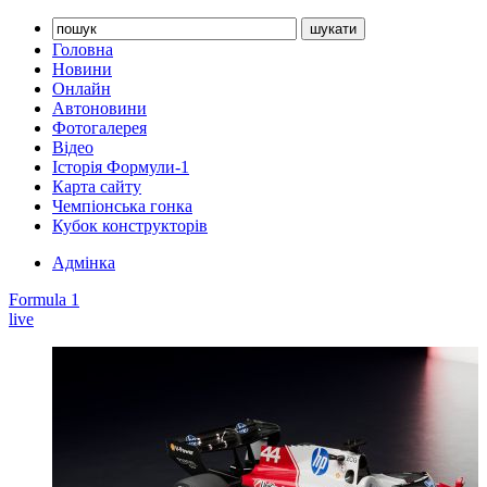
Головна
Новини
Онлайн
Автоновини
Фотогалерея
Відео
Історія Формули-1
Карта сайту
Чемпіонська гонка
Кубок конструкторів
Адмінка
Formula 1
live