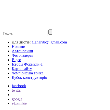
Для листів:
f1analytic@gmail.com
Новини
Автоновини
Фотогалерея
Відео
Історія Формули-1
Карта сайту
Чемпіонська гонка
Кубок конструкторів
facebook
twitter
google
vkontakte