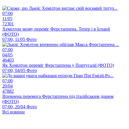
07:00
11/05
72301
Хемілтон знову переміг Ферстаппена. Тепер і в Іспанії
(ФОТО)
07:00, 11/05
Фото
07:00
04/05
46403
Як Хемілтон переміг Ферстаппена у Португалії (ФОТО)
07:00, 04/05
Фото
07:00
20/04
47882
Впевнена перемога Ферстаппена під італійським дощем
(ФОТО)
07:00, 20/04
Фото
Всі новини