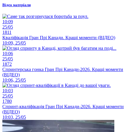
Відео матеріали
10:09
25/05
1811
Кваліфікація Гран Прі Канади. Кращі моменти (ВІДЕО)
10:09, 25/05
10:06
25/05
1872
Спринтерська гонка Гран Прі Канади-2026. Кращі моменти
(ВІДЕО)
10:06, 25/05
10:03
25/05
1780
Спринт-кваліфікація Гран Прі Канади-2026. Кращі моменти
(ВІДЕО)
10:03, 25/05