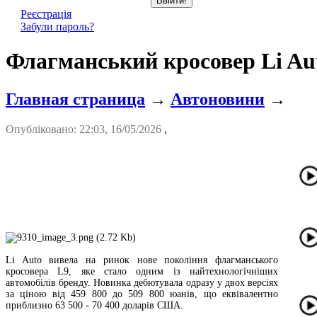
Реєстрація
Забули пароль?
Флагманський кросовер Li Au
Главная страница
→
Автоновини
→
Опубліковано: 22:03, 16/05/2026
,
Li Auto вивела на ринок нове покоління флагманського
кросовера L9, яке стало одним із найтехнологічніших
автомобілів бренду. Новинка дебютувала одразу у двох версіях
за ціною від 459 800 до 509 800 юанів, що еквівалентно
приблизно 63 500 - 70 400 доларів США.