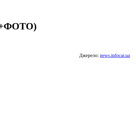
 (+ФОТО)
Джерело:
news.infocar.ua