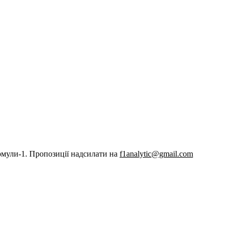
рмули-1. Пропозиції надсилати на
f1analytic@gmail.com