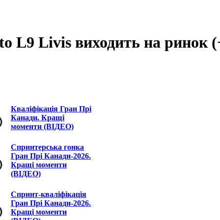
to L9 Livis виходить на ринок
Кваліфікація Гран Прі
Канади. Кращі
моменти (ВІДЕО)
Спринтерська гонка
Гран Прі Канади-2026.
Кращі моменти
(ВІДЕО)
Спринт-кваліфікація
Гран Прі Канади-2026.
Кращі моменти