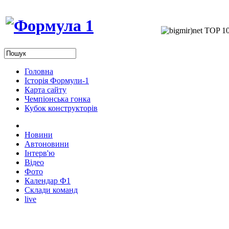
Головна
Історія Формули-1
Карта сайту
Чемпіонська гонка
Кубок конструкторів
Новини
Автоновини
Інтерв'ю
Відео
Фото
Календар Ф1
Склади команд
live