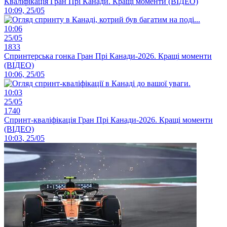
Кваліфікація Гран Прі Канади. Кращі моменти (ВІДЕО)
10:09, 25/05
10:06
25/05
1833
Спринтерська гонка Гран Прі Канади-2026. Кращі моменти
(ВІДЕО)
10:06, 25/05
10:03
25/05
1740
Спринт-кваліфікація Гран Прі Канади-2026. Кращі моменти
(ВІДЕО)
10:03, 25/05