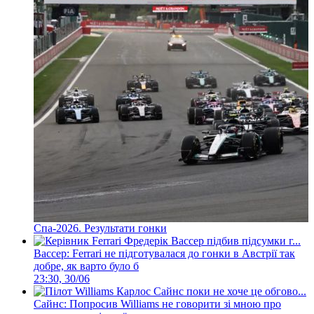
Спа-2026. Результати гонки
Вассер: Ferrari не підготувалася до гонки в Австрії так
добре, як варто було б
23:30, 30/06
Сайнс: Попросив Williams не говорити зі мною про