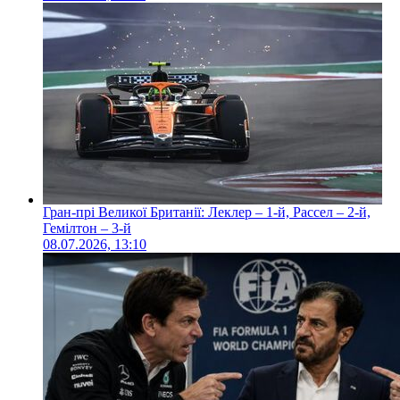
Гран-прі Великої Британії: Леклер – 1-й, Рассел – 2-й,
Гемілтон – 3-й
08.07.2026, 13:10