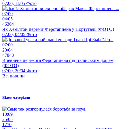
07:00, 11/05
Фото
07:00
04/05
46364
Як Хемілтон переміг Ферстаппена у Португалії (ФОТО)
07:00, 04/05
Фото
07:00
20/04
47843
Впевнена перемога Ферстаппена під італійським дощем
(ФОТО)
07:00, 20/04
Фото
Всі новини
Відео матеріали
10:09
25/05
1770