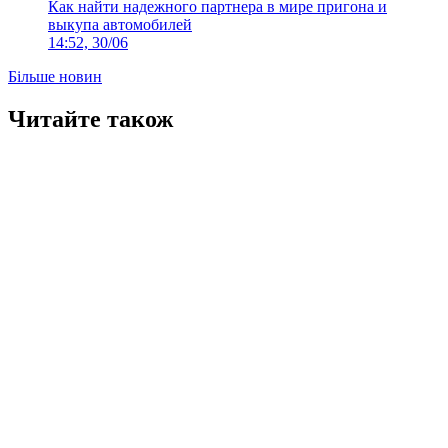
Как найти надежного партнера в мире пригона и
выкупа автомобилей
14:52, 30/06
Більше новин
Читайте також