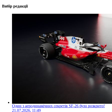
Вибір редакції
Один з аеродинамічних секретів SF-26 було розкрито!
21.07.2026, 11:49