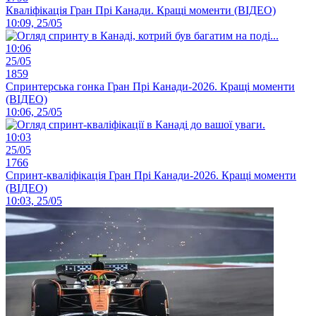
Кваліфікація Гран Прі Канади. Кращі моменти (ВІДЕО)
10:09, 25/05
10:06
25/05
1859
Спринтерська гонка Гран Прі Канади-2026. Кращі моменти
(ВІДЕО)
10:06, 25/05
10:03
25/05
1766
Спринт-кваліфікація Гран Прі Канади-2026. Кращі моменти
(ВІДЕО)
10:03, 25/05