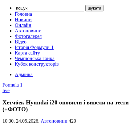
Головна
Новини
Онлайн
Автоновини
Фотогалерея
Відео
Історія Формули-1
Карта сайту
Чемпіонська гонка
Кубок конструкторів
Адмінка
Formula 1
live
Хетчбек Hyundai i20 оновили і вивели на тести
(+ФОТО)
10:30,
24.05.2026.
Автоновини
420