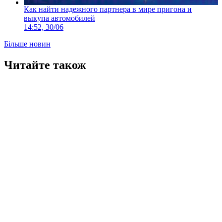
Как найти надежного партнера в мире пригона и
выкупа автомобилей
14:52, 30/06
Більше новин
Читайте також