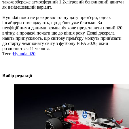
також збереже атмосферний 1,2-літровий бензиновий двигун
як найдешевший варіант.
Hyundai поки не розкриває точну дату прем'єри, однак
інсайдери стверджують, що дебют уже близько. За
неофіційними даними, компанія хоче представити новий i20
влітку, а продажі почати ще до кінця року. Деякі джерела
навіть припускають, що світову прем'єру можуть прив'язати
до старту чемпіонату світу з футболу FIFA 2026, який
розпочнеться 11 червня.
Теги:
Hyundai i20
Вибір редакції