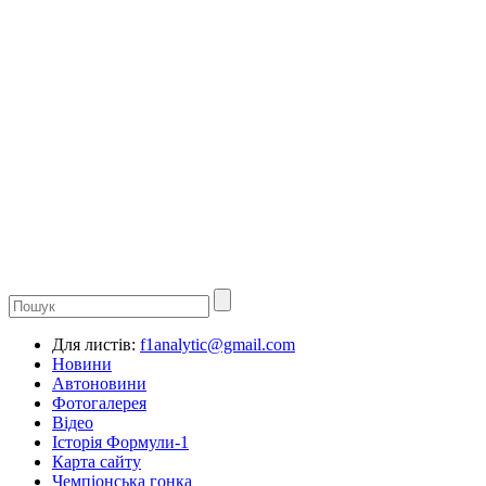
Для листів:
f1analytic@gmail.com
Новини
Автоновини
Фотогалерея
Відео
Історія Формули-1
Карта сайту
Чемпіонська гонка