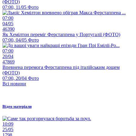
(ФОТО)
07:00, 11/05
Фото
07:00
04/05
46390
Як Хемілтон переміг Ферстаппена у Португалії (ФОТО)
07:00, 04/05
Фото
07:00
20/04
47869
Впевнена перемога Ферстаппена під італійським дощем
(ФОТО)
07:00, 20/04
Фото
Всі новини
Відео матеріали
10:09
25/05
1798