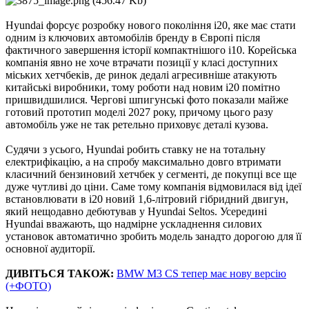
Hyundai форсує розробку нового покоління i20, яке має стати
одним із ключових автомобілів бренду в Європі після
фактичного завершення історії компактнішого i10. Корейська
компанія явно не хоче втрачати позиції у класі доступних
міських хетчбеків, де ринок дедалі агресивніше атакують
китайські виробники, тому роботи над новим i20 помітно
пришвидшилися. Чергові шпигунські фото показали майже
готовий прототип моделі 2027 року, причому цього разу
автомобіль уже не так ретельно приховує деталі кузова.
Судячи з усього, Hyundai робить ставку не на тотальну
електрифікацію, а на спробу максимально довго втримати
класичний бензиновий хетчбек у сегменті, де покупці все ще
дуже чутливі до ціни. Саме тому компанія відмовилася від ідеї
встановлювати в i20 новий 1,6-літровий гібридний двигун,
який нещодавно дебютував у Hyundai Seltos. Усередині
Hyundai вважають, що надмірне ускладнення силових
установок автоматично зробить модель занадто дорогою для її
основної аудиторії.
ДИВІТЬСЯ ТАКОЖ:
BMW M3 CS тепер має нову версію
(+ФОТО)