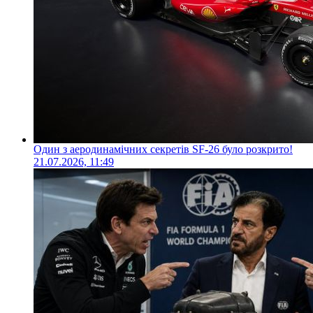
Один з аеродинамічних секретів SF-26 було розкрито!
21.07.2026, 11:49