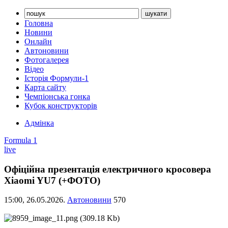
Головна
Новини
Онлайн
Автоновини
Фотогалерея
Відео
Історія Формули-1
Карта сайту
Чемпіонська гонка
Кубок конструкторів
Адмінка
Formula 1
live
Офіційна презентація електричного кросовера
Xiaomi YU7 (+ФОТО)
15:00,
26.05.2026.
Автоновини
570