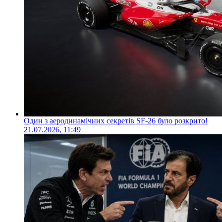
Один з аеродинамічних секретів SF-26 було розкрито!
21.07.2026, 11:49