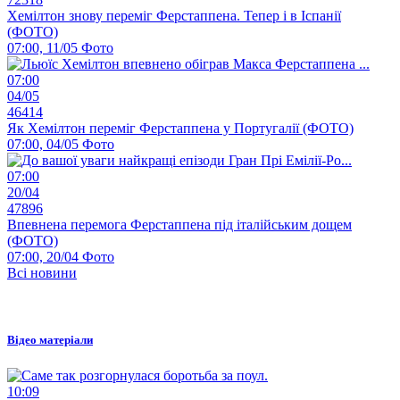
Хемілтон знову переміг Ферстаппена. Тепер і в Іспанії
(ФОТО)
07:00, 11/05
Фото
07:00
04/05
46414
Як Хемілтон переміг Ферстаппена у Португалії (ФОТО)
07:00, 04/05
Фото
07:00
20/04
47896
Впевнена перемога Ферстаппена під італійським дощем
(ФОТО)
07:00, 20/04
Фото
Всі новини
Відео матеріали
10:09