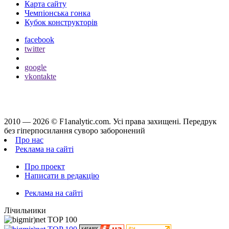
Карта сайту
Чемпіонська гонка
Кубок конструкторів
facebook
twitter
google
vkontakte
2010 — 2026 ©
F1analytic.com.
Усi права захищенi. Передрук
без гіперпосилання суворо заборонений
Про нас
Реклама на сайті
Про проект
Написати в редакцію
Реклама на сайті
Лічильники