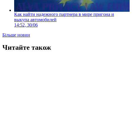
Как найти надежного партнера в мире пригона и
выкупа автомобилей
14:52, 30/06
Більше новин
Читайте також