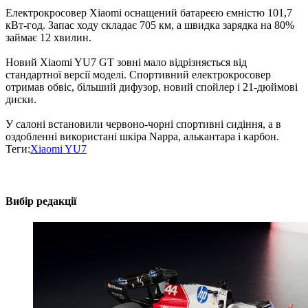
Електрокросовер Xiaomi оснащений батареєю ємністю 101,7
кВт-год. Запас ходу складає 705 км, а швидка зарядка на 80%
займає 12 хвилин.
Новий Xiaomi YU7 GT зовні мало відрізняється від
стандартної версії моделі. Спортивний електрокросовер
отримав обвіс, більший дифузор, новий спойлер і 21-дюймові
диски.
У салоні встановили червоно-чорні спортивні сидіння, а в
оздобленні використані шкіра Nappa, алькантара і карбон.
Теги:
Xiaomi YU7
Вибір редакції