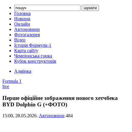
Головна
Новини
Онлайн
Автоновини
Фотогалерея
Відео
Історія Формули-1
Карта сайту
Чемпіонська гонка
Кубок конструкторів
Адмінка
Formula 1
live
Перше офіційне зображення нового хетчбека
BYD Dolphin G (+ФОТО)
15:00,
28.05.2026.
Автоновини
484