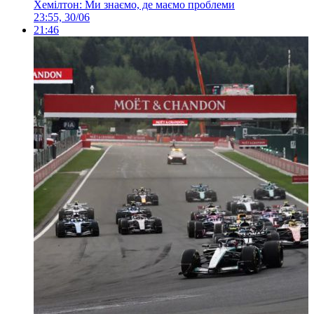
Хемілтон: Ми знаємо, де маємо проблеми
23:55, 30/06
21:46