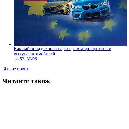
Как найти надежного партнера в мире пригона и
выкупа автомобилей
14:52, 30/06
Більше новин
Читайте також