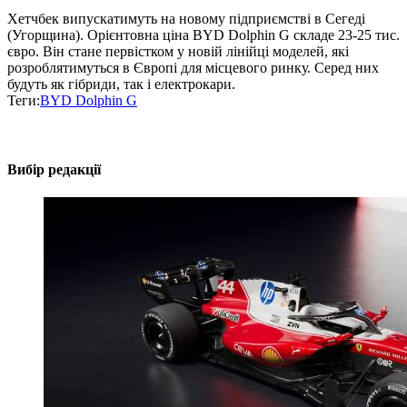
Хетчбек випускатимуть на новому підприємстві в Сегеді
(Угорщина). Орієнтовна ціна BYD Dolphin G складе 23-25 тис.
євро. Він стане первістком у новій лінійці моделей, які
розроблятимуться в Європі для місцевого ринку. Серед них
будуть як гібриди, так і електрокари.
Теги:
BYD Dolphin G
Вибір редакції