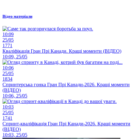
Відео матеріали
10:09
25/05
1771
Кваліфікація Гран Прі Канади. Кращі моменти (ВІДЕО)
10:09, 25/05
10:06
25/05
1834
Спринтерська гонка Гран Прі Канади-2026. Кращі моменти
(ВІДЕО)
10:06, 25/05
10:03
25/05
1741
Спринт-кваліфікація Гран Прі Канади-2026. Кращі моменти
(ВІДЕО)
10:03, 25/05