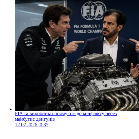
FIA та виробники прямують до конфлікту через
майбутнє двигунів
12.07.2026, 0:35