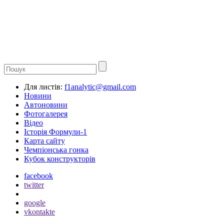
Для листів:
f1analytic@gmail.com
Новини
Автоновини
Фотогалерея
Відео
Історія Формули-1
Карта сайту
Чемпіонська гонка
Кубок конструкторів
facebook
twitter
google
vkontakte