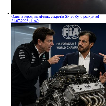
Один з аеродинамічних секретів SF-26 було розкрито!
21.07.2026, 11:49