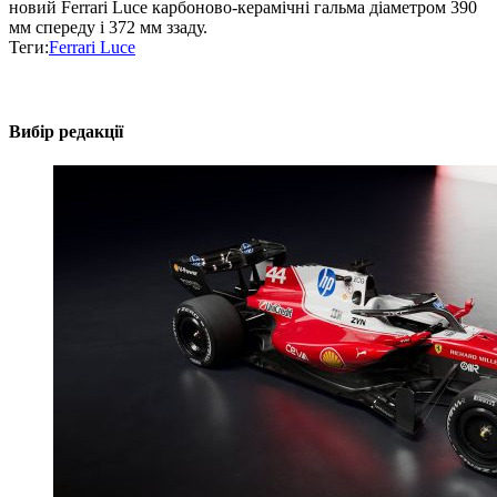
новий Ferrari Luce карбоново-керамічні гальма діаметром 390
мм спереду і 372 мм ззаду.
Теги:
Ferrari Luce
Вибір редакції