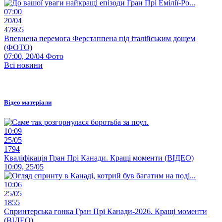
07:00
20/04
47865
Впевнена перемога Ферстаппена під італійським дощем
(ФОТО)
07:00, 20/04
Фото
Всі новини
Відео матеріали
10:09
25/05
1794
Кваліфікація Гран Прі Канади. Кращі моменти (ВІДЕО)
10:09, 25/05
10:06
25/05
1855
Спринтерська гонка Гран Прі Канади-2026. Кращі моменти
(ВІДЕО)