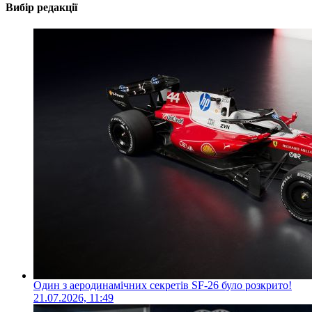
Вибір редакції
Один з аеродинамічних секретів SF-26 було розкрито!
21.07.2026, 11:49