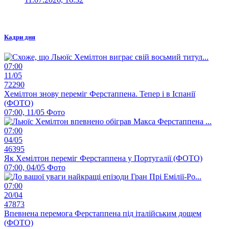
Кадри дня
07:00
11/05
72290
Хемілтон знову переміг Ферстаппена. Тепер і в Іспанії
(ФОТО)
07:00, 11/05
Фото
07:00
04/05
46395
Як Хемілтон переміг Ферстаппена у Португалії (ФОТО)
07:00, 04/05
Фото
07:00
20/04
47873
Впевнена перемога Ферстаппена під італійським дощем
(ФОТО)