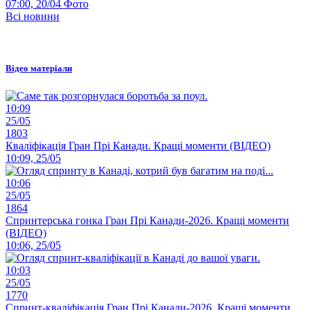
07:00, 20/04
Фото
Всі новини
Відео матеріали
10:09
25/05
1803
Кваліфікація Гран Прі Канади. Кращі моменти (ВІДЕО)
10:09, 25/05
10:06
25/05
1864
Спринтерська гонка Гран Прі Канади-2026. Кращі моменти
(ВІДЕО)
10:06, 25/05
10:03
25/05
1770
Спринт-кваліфікація Гран Прі Канади-2026. Кращі моменти