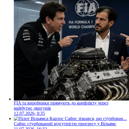
FIA та виробники прямують до конфлікту через
майбутнє двигунів
12.07.2026, 0:35
Сайнс стурбований відсутністю прогресу у Вільямс
11.07.2026, 16:32