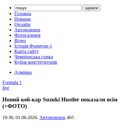
Головна
Новини
Онлайн
Автоновини
Фотогалерея
Відео
Історія Формули-1
Карта сайту
Чемпіонська гонка
Кубок конструкторів
Адмінка
Formula 1
live
Новий кей-кар Suzuki Hustler показали всім
(+ФОТО)
19:30,
01.06.2026.
Автоновини
465