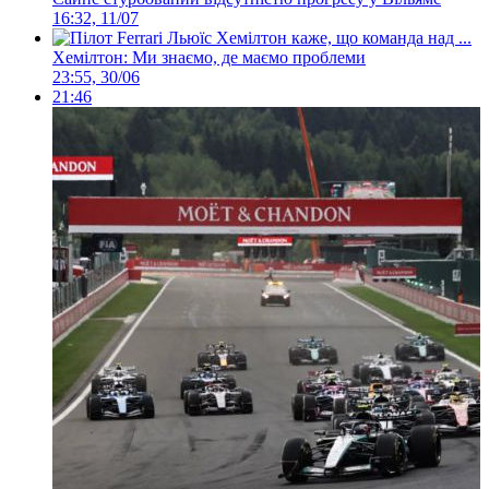
16:32, 11/07
Хемілтон: Ми знаємо, де маємо проблеми
23:55, 30/06
21:46