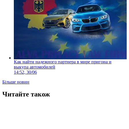
Как найти надежного партнера в мире пригона и
выкупа автомобилей
14:52, 30/06
Більше новин
Читайте також