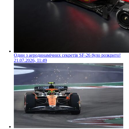
Один з аеродинамічних секретів SF-26 було розкрито!
21.07.2026, 11:49