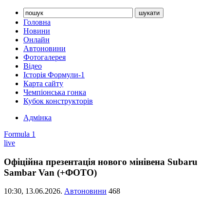
Головна
Новини
Онлайн
Автоновини
Фотогалерея
Відео
Історія Формули-1
Карта сайту
Чемпіонська гонка
Кубок конструкторів
Адмінка
Formula 1
live
Офіційна презентація нового мінівена Subaru
Sambar Van (+ФОТО)
10:30,
13.06.2026.
Автоновини
468