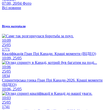
07:00, 20/04
Фото
Всі новини
Відео матеріали
10:09
25/05
1771
Кваліфікація Гран Прі Канади. Кращі моменти (ВІДЕО)
10:09, 25/05
10:06
25/05
1834
Спринтерська гонка Гран Прі Канади-2026. Кращі моменти
(ВІДЕО)
10:06, 25/05
10:03
25/05
1741