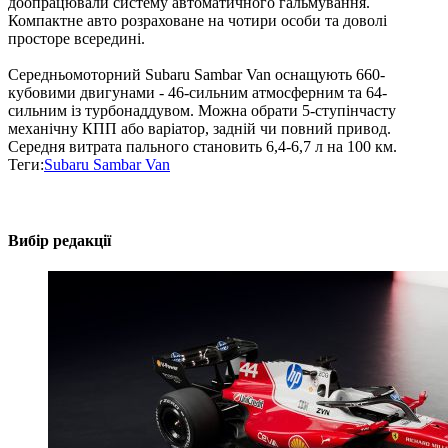
доопрацювали систему автоматичного гальмування.
Компактне авто розраховане на чотири особи та доволі
просторе всередині.
Середньомоторний Subaru Sambar Van оснащують 660-
кубовими двигунами - 46-сильним атмосферним та 64-
сильним із турбонаддувом. Можна обрати 5-ступінчасту
механічну КПП або варіатор, задній чи повний привод.
Середня витрата пального становить 6,4-6,7 л на 100 км.
Теги:
Subaru Sambar Van
Вибір редакції