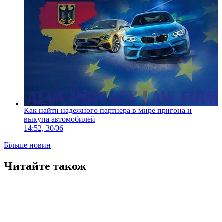
Как найти надежного партнера в мире пригона и
выкупа автомобилей
14:52, 30/06
Більше новин
Читайте також