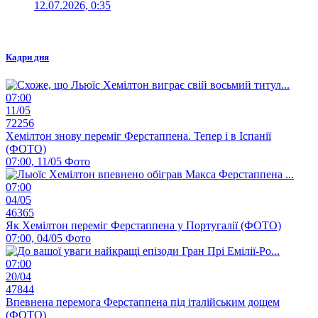
12.07.2026, 0:35
Кадри дня
07:00
11/05
72256
Хемілтон знову переміг Ферстаппена. Тепер і в Іспанії
(ФОТО)
07:00, 11/05
Фото
07:00
04/05
46365
Як Хемілтон переміг Ферстаппена у Португалії (ФОТО)
07:00, 04/05
Фото
07:00
20/04
47844
Впевнена перемога Ферстаппена під італійським дощем
(ФОТО)