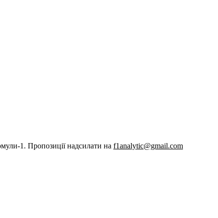
рмули-1. Пропозиції надсилати на
f1analytic@gmail.com