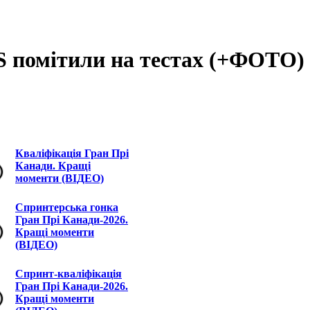
S помітили на тестах (+ФОТО)
Кваліфікація Гран Прі
Канади. Кращі
моменти (ВІДЕО)
Спринтерська гонка
Гран Прі Канади-2026.
Кращі моменти
(ВІДЕО)
Спринт-кваліфікація
Гран Прі Канади-2026.
Кращі моменти