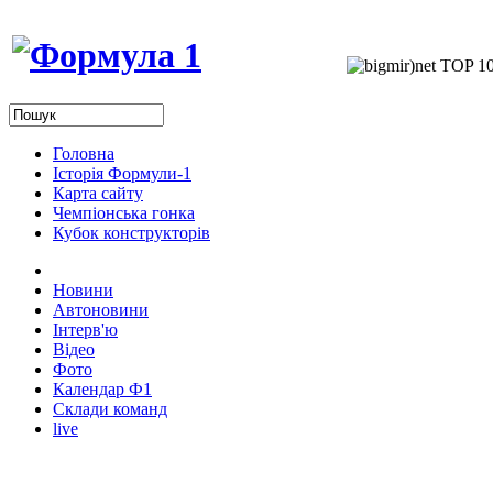
Головна
Історія Формули-1
Карта сайту
Чемпіонська гонка
Кубок конструкторів
Новини
Автоновини
Інтерв'ю
Відео
Фото
Календар Ф1
Склади команд
live