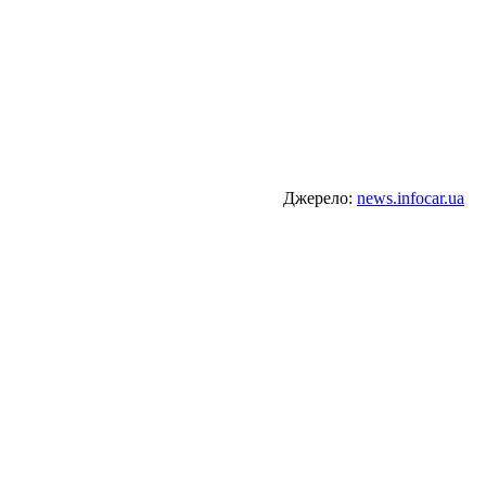
Джерело:
news.infocar.ua