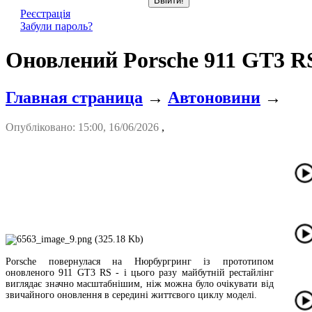
Реєстрація
Забули пароль?
Оновлений Porsche 911 GT3 R
Главная страница
→
Автоновини
→
Опубліковано: 15:00, 16/06/2026
,
Porsche повернулася на Нюрбургринг із прототипом
оновленого 911 GT3 RS - і цього разу майбутній рестайлінг
виглядає значно масштабнішим, ніж можна було очікувати від
звичайного оновлення в середині життєвого циклу моделі.