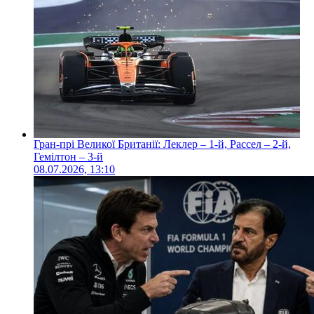
Гран-прі Великої Британії: Леклер – 1-й, Рассел – 2-й,
Гемілтон – 3-й
08.07.2026, 13:10