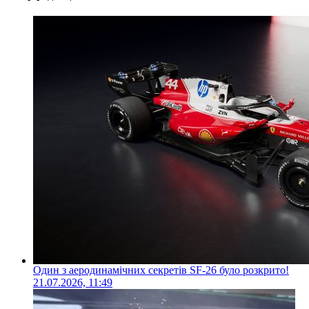
Один з аеродинамічних секретів SF-26 було розкрито!
21.07.2026, 11:49