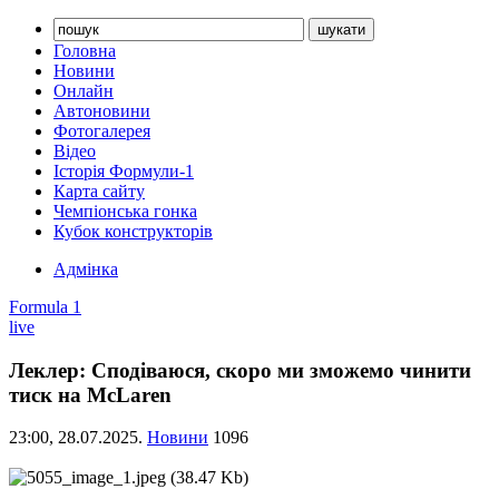
Головна
Новини
Онлайн
Автоновини
Фотогалерея
Відео
Історія Формули-1
Карта сайту
Чемпіонська гонка
Кубок конструкторів
Адмінка
Formula 1
live
Леклер: Сподіваюся, скоро ми зможемо чинити
тиск на McLaren
23:00,
28.07.2025.
Новини
1096