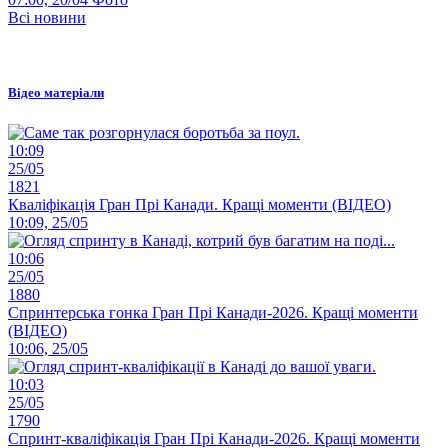
Всі новини
Відео матеріали
10:09
25/05
1821
Кваліфікація Гран Прі Канади. Кращі моменти (ВІДЕО)
10:09, 25/05
10:06
25/05
1880
Спринтерська гонка Гран Прі Канади-2026. Кращі моменти
(ВІДЕО)
10:06, 25/05
10:03
25/05
1790
Спринт-кваліфікація Гран Прі Канади-2026. Кращі моменти