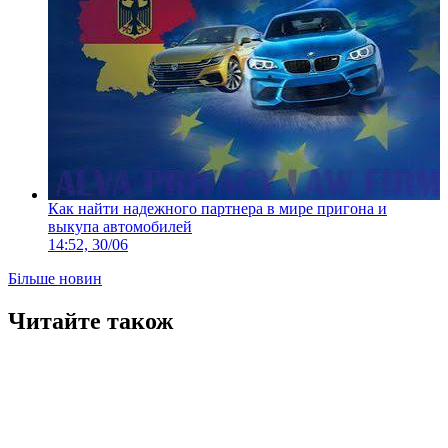
Как найти надежного партнера в мире пригона и
выкупа автомобилей
14:52, 30/06
Більше новин
Читайте також