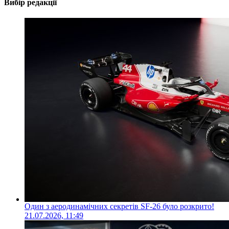
Вибір редакції
Один з аеродинамічних секретів SF-26 було розкрито!
21.07.2026, 11:49