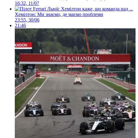
16:32, 11/07
Хемілтон: Ми знаємо, де маємо проблеми
23:55, 30/06
21:46