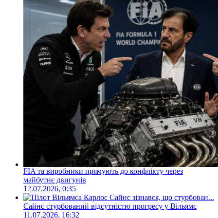
FIA та виробники прямують до конфлікту через
майбутнє двигунів
12.07.2026, 0:35
Сайнс стурбований відсутністю прогресу у Вільямс
11.07.2026, 16:32