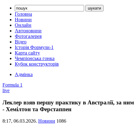
Головна
Новини
Онлайн
Автоновини
Фотогалерея
Відео
Історія Формули-1
Карта сайту
Чемпіонська гонка
Кубок конструкторів
Адмінка
Formula 1
live
Леклер взяв першу практику в Австралії, за ним
- Хемілтон та Ферстаппен
8:17,
06.03.2026.
Новини
1086