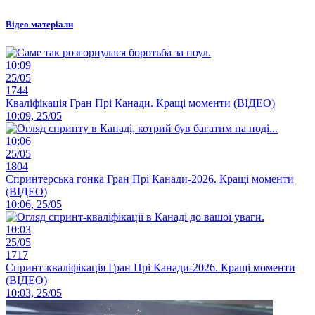
Відео матеріали
10:09
25/05
1744
Кваліфікація Гран Прі Канади. Кращі моменти (ВІДЕО)
10:09, 25/05
10:06
25/05
1804
Спринтерська гонка Гран Прі Канади-2026. Кращі моменти
(ВІДЕО)
10:06, 25/05
10:03
25/05
1717
Спринт-кваліфікація Гран Прі Канади-2026. Кращі моменти
(ВІДЕО)
10:03, 25/05