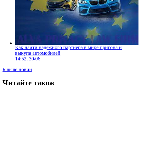
Как найти надежного партнера в мире пригона и
выкупа автомобилей
14:52, 30/06
Більше новин
Читайте також