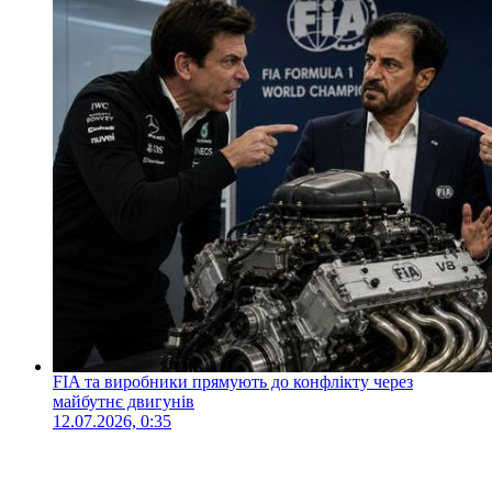
FIA та виробники прямують до конфлікту через
майбутнє двигунів
12.07.2026, 0:35