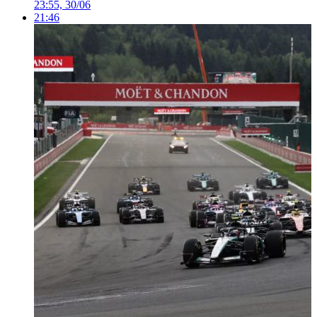
23:55, 30/06
21:46