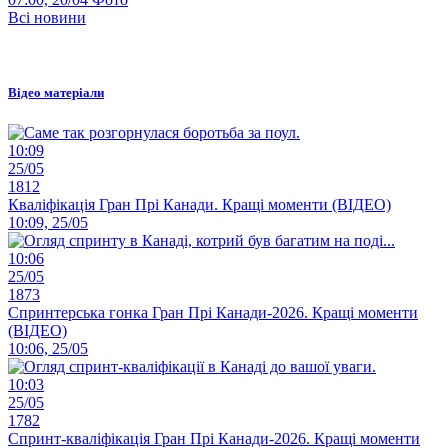
Всі новини
Відео матеріали
10:09
25/05
1812
Кваліфікація Гран Прі Канади. Кращі моменти (ВІДЕО)
10:09, 25/05
10:06
25/05
1873
Спринтерська гонка Гран Прі Канади-2026. Кращі моменти
(ВІДЕО)
10:06, 25/05
10:03
25/05
1782
Спринт-кваліфікація Гран Прі Канади-2026. Кращі моменти