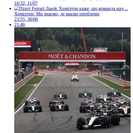
16:32, 11/07
Хемілтон: Ми знаємо, де маємо проблеми
23:55, 30/06
21:46