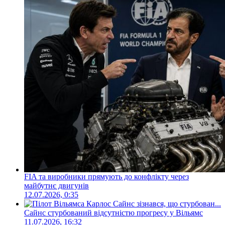
FIA та виробники прямують до конфлікту через
майбутнє двигунів
12.07.2026, 0:35
Сайнс стурбований відсутністю прогресу у Вільямс
11.07.2026, 16:32