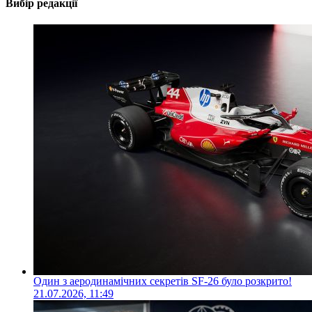
Вибір редакції
Один з аеродинамічних секретів SF-26 було розкрито!
21.07.2026, 11:49