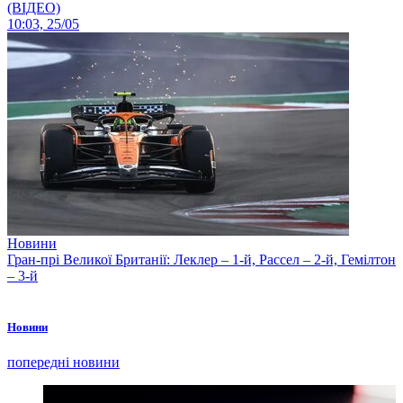
(ВІДЕО)
10:03, 25/05
Новини
Гран-прі Великої Британії: Леклер – 1-й, Рассел – 2-й, Гемілтон
– 3-й
Новини
попередні новини