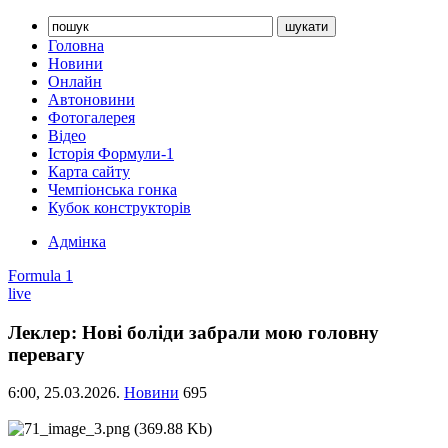
Головна
Новини
Онлайн
Автоновини
Фотогалерея
Відео
Історія Формули-1
Карта сайту
Чемпіонська гонка
Кубок конструкторів
Адмінка
Formula 1
live
Леклер: Нові боліди забрали мою головну
перевагу
6:00,
25.03.2026.
Новини
695