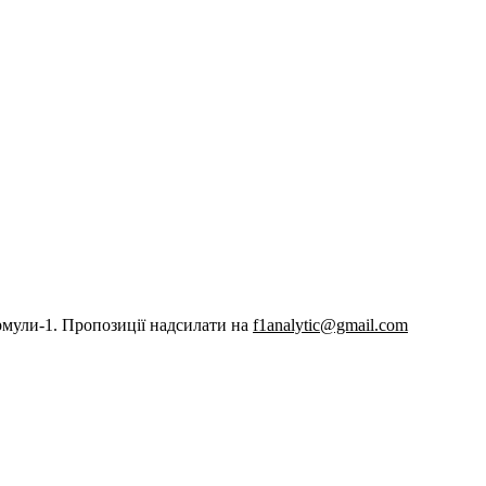
рмули-1. Пропозиції надсилати на
f1analytic@gmail.com