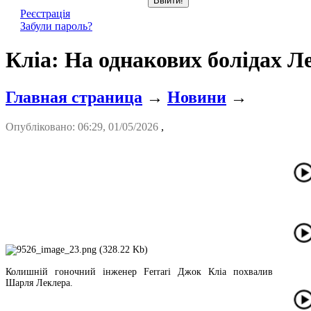
Реєстрація
Забули пароль?
Кліа: На однакових болідах Л
Главная страница
→
Новини
→
Опубліковано: 06:29, 01/05/2026
,
Колишній гоночний інженер Ferrari Джок Кліа похвалив
Шарля Леклера.