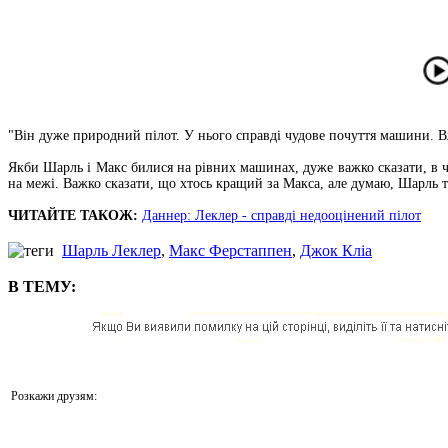
"Він дуже природний пілот. У нього справді чудове почуття машини. В
Якби Шарль і Макс билися на рівних машинах, дуже важко сказати, в ч
на межі. Важко сказати, що хтось кращий за Макса, але думаю, Шарль то
ЧИТАЙТЕ ТАКОЖ:
Даннер: Леклер - справді недооцінений пілот
Шарль Леклер
,
Макс Ферстаппен
,
Джок Кліа
В ТЕМУ:
Розкажи друзям: