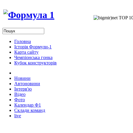
Головна
Історія Формули-1
Карта сайту
Чемпіонська гонка
Кубок конструкторів
Новини
Автоновини
Інтерв'ю
Відео
Фото
Календар Ф1
Склади команд
live