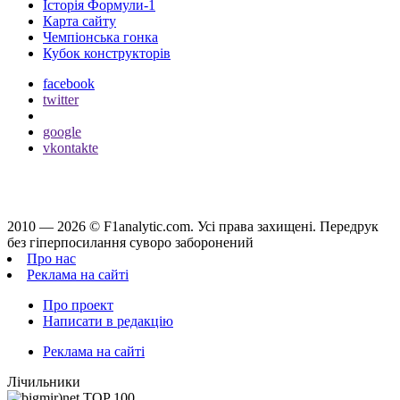
Історія Формули-1
Карта сайту
Чемпіонська гонка
Кубок конструкторів
facebook
twitter
google
vkontakte
2010 — 2026 ©
F1analytic.com.
Усi права захищенi. Передрук
без гіперпосилання суворо заборонений
Про нас
Реклама на сайті
Про проект
Написати в редакцію
Реклама на сайті
Лічильники