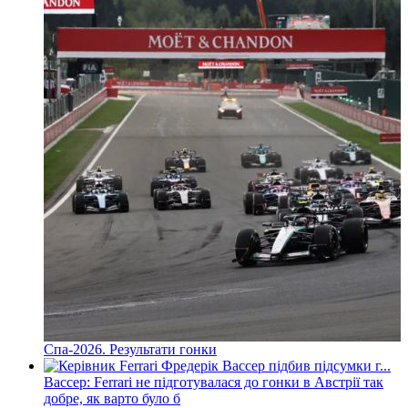
Спа-2026. Результати гонки
Вассер: Ferrari не підготувалася до гонки в Австрії так
добре, як варто було б