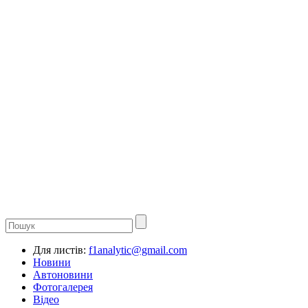
Для листів:
f1analytic@gmail.com
Новини
Автоновини
Фотогалерея
Відео