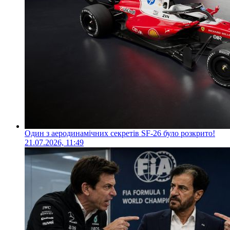
Один з аеродинамічних секретів SF-26 було розкрито!
21.07.2026, 11:49