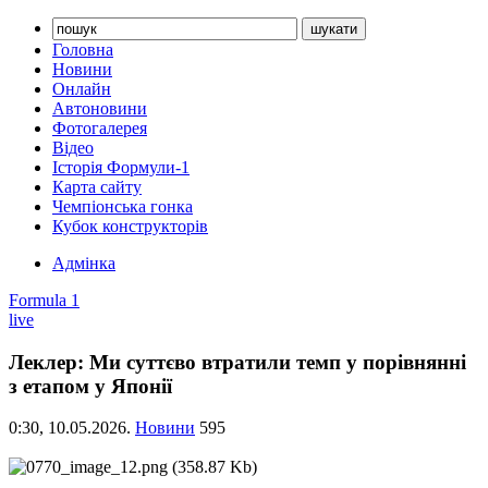
Головна
Новини
Онлайн
Автоновини
Фотогалерея
Відео
Історія Формули-1
Карта сайту
Чемпіонська гонка
Кубок конструкторів
Адмінка
Formula 1
live
Леклер: Ми суттєво втратили темп у порівнянні
з етапом у Японії
0:30,
10.05.2026.
Новини
595