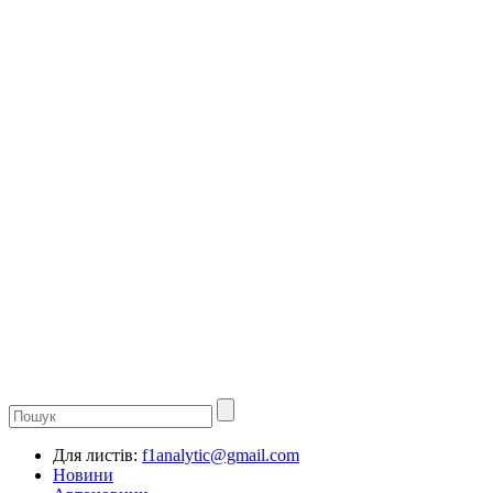
Для листів:
f1analytic@gmail.com
Новини