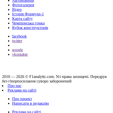
Автоновини
Фотогалерея
Відео
Історія Формули-1
Карта сайту
Чемпіонська гонка
Кубок конструкторів
facebook
twitter
google
vkontakte
2010 — 2026 ©
F1analytic.com.
Усi права захищенi. Передрук
без гіперпосилання суворо заборонений
Про нас
Реклама на сайті
Про проект
Написати в редакцію
Реклама на сайті