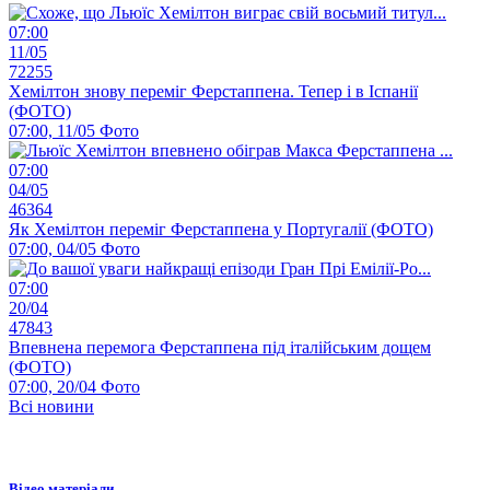
07:00
11/05
72255
Хемілтон знову переміг Ферстаппена. Тепер і в Іспанії
(ФОТО)
07:00, 11/05
Фото
07:00
04/05
46364
Як Хемілтон переміг Ферстаппена у Португалії (ФОТО)
07:00, 04/05
Фото
07:00
20/04
47843
Впевнена перемога Ферстаппена під італійським дощем
(ФОТО)
07:00, 20/04
Фото
Всі новини
Відео матеріали