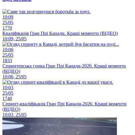
10:09
25/05
1770
Кваліфікація Гран Прі Канади. Кращі моменти (ВІДЕО)
10:09, 25/05
10:06
25/05
1833
Спринтерська гонка Гран Прі Канади-2026. Кращі моменти
(ВІДЕО)
10:06, 25/05
10:03
25/05
1740
Спринт-кваліфікація Гран Прі Канади-2026. Кращі моменти
(ВІДЕО)
10:03, 25/05