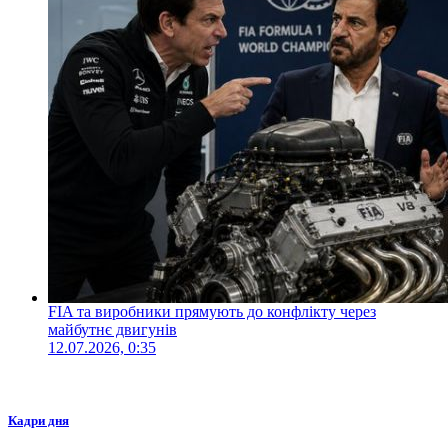
FIA та виробники прямують до конфлікту через
майбутнє двигунів
12.07.2026, 0:35
Кадри дня