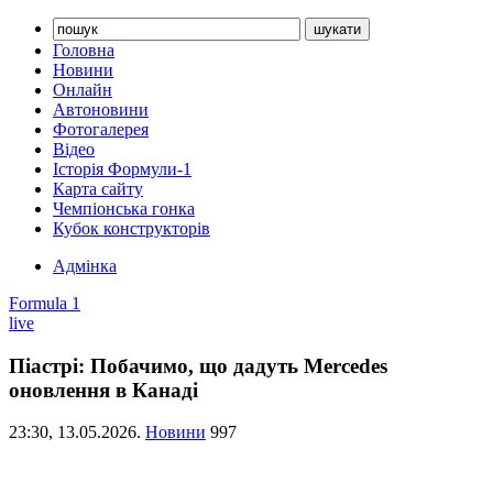
Головна
Новини
Онлайн
Автоновини
Фотогалерея
Відео
Історія Формули-1
Карта сайту
Чемпіонська гонка
Кубок конструкторів
Адмінка
Formula 1
live
Піастрі: Побачимо, що дадуть Mercedes
оновлення в Канаді
23:30,
13.05.2026.
Новини
997