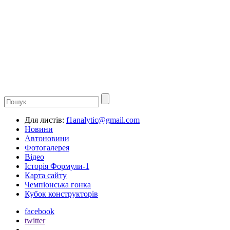
Для листів:
f1analytic@gmail.com
Новини
Автоновини
Фотогалерея
Відео
Історія Формули-1
Карта сайту
Чемпіонська гонка
Кубок конструкторів
facebook
twitter