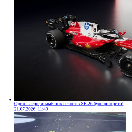
Один з аеродинамічних секретів SF-26 було розкрито!
21.07.2026, 11:49