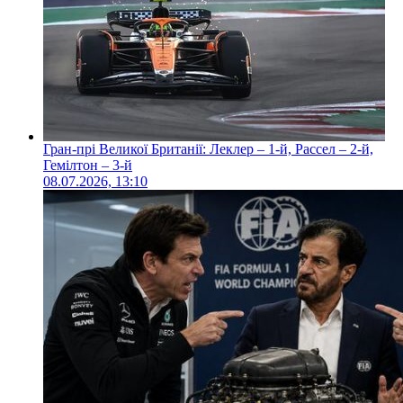
Гран-прі Великої Британії: Леклер – 1-й, Рассел – 2-й,
Гемілтон – 3-й
08.07.2026, 13:10