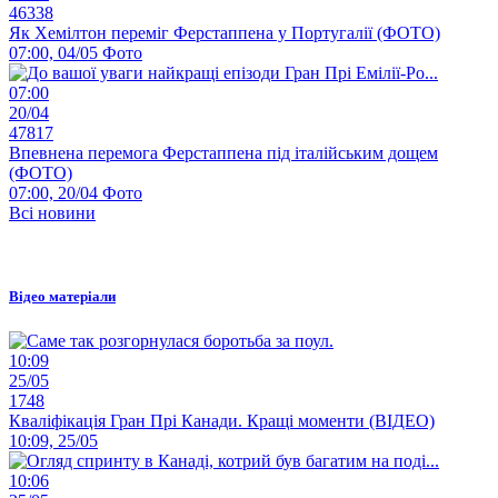
46338
Як Хемілтон переміг Ферстаппена у Португалії (ФОТО)
07:00, 04/05
Фото
07:00
20/04
47817
Впевнена перемога Ферстаппена під італійським дощем
(ФОТО)
07:00, 20/04
Фото
Всі новини
Відео матеріали
10:09
25/05
1748
Кваліфікація Гран Прі Канади. Кращі моменти (ВІДЕО)
10:09, 25/05
10:06