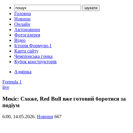
Головна
Новини
Онлайн
Автоновини
Фотогалерея
Відео
Історія Формули-1
Карта сайту
Чемпіонська гонка
Кубок конструкторів
Адмінка
Formula 1
live
Мекіс: Схоже, Red Bull вже готовий боротися за
подіум
6:00,
14.05.2026.
Новини
667