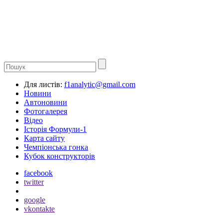
Для листів:
f1analytic@gmail.com
Новини
Автоновини
Фотогалерея
Відео
Історія Формули-1
Карта сайту
Чемпіонська гонка
Кубок конструкторів
facebook
twitter
google
vkontakte