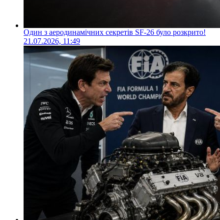
Один з аеродинамічних секретів SF-26 було розкрито!
21.07.2026, 11:49