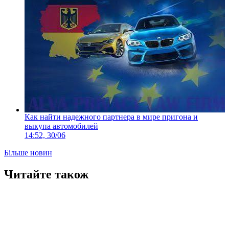
Как найти надежного партнера в мире пригона и
выкупа автомобилей
14:52, 30/06
Більше новин
Читайте також