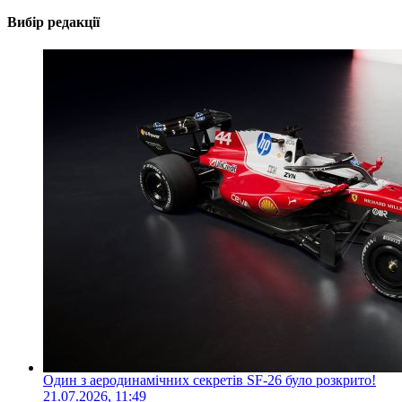
Вибір редакції
Один з аеродинамічних секретів SF-26 було розкрито!
21.07.2026, 11:49