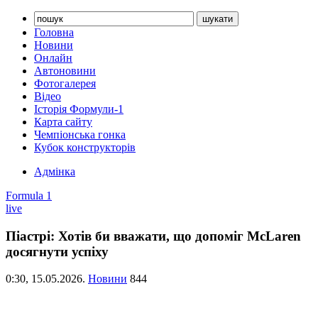
Головна
Новини
Онлайн
Автоновини
Фотогалерея
Відео
Історія Формули-1
Карта сайту
Чемпіонська гонка
Кубок конструкторів
Адмінка
Formula 1
live
Піастрі: Хотів би вважати, що допоміг McLaren
досягнути успіху
0:30,
15.05.2026.
Новини
844