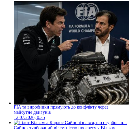
FIA та виробники прямують до конфлікту через
майбутнє двигунів
12.07.2026, 0:35
Сайнс стурбований відсутністю прогресу у Вільямс