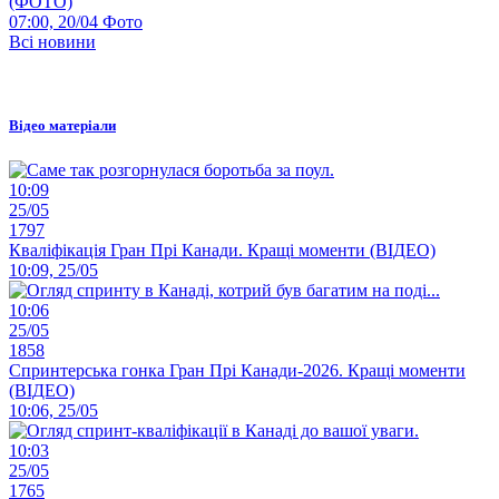
(ФОТО)
07:00, 20/04
Фото
Всі новини
Відео матеріали
10:09
25/05
1797
Кваліфікація Гран Прі Канади. Кращі моменти (ВІДЕО)
10:09, 25/05
10:06
25/05
1858
Спринтерська гонка Гран Прі Канади-2026. Кращі моменти
(ВІДЕО)
10:06, 25/05
10:03
25/05
1765