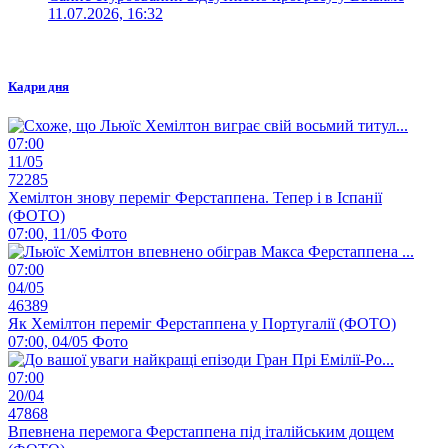
11.07.2026, 16:32
Кадри дня
07:00
11/05
72285
Хемілтон знову переміг Ферстаппена. Тепер і в Іспанії
(ФОТО)
07:00, 11/05
Фото
07:00
04/05
46389
Як Хемілтон переміг Ферстаппена у Португалії (ФОТО)
07:00, 04/05
Фото
07:00
20/04
47868
Впевнена перемога Ферстаппена під італійським дощем