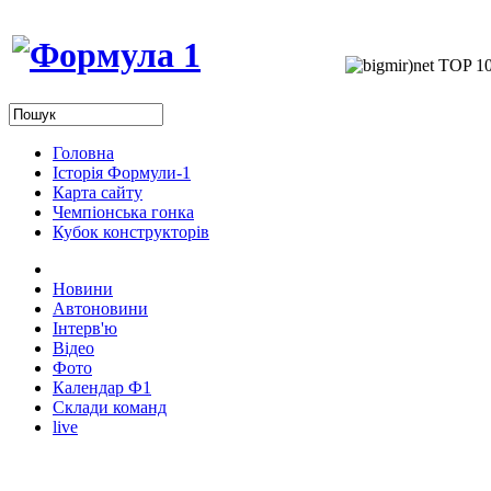
Головна
Історія Формули-1
Карта сайту
Чемпіонська гонка
Кубок конструкторів
Новини
Автоновини
Інтерв'ю
Відео
Фото
Календар Ф1
Склади команд
live