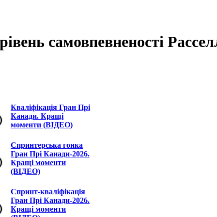
 рівень самовпевненості Рассел
Кваліфікація Гран Прі
Канади. Кращі
моменти (ВІДЕО)
Спринтерська гонка
Гран Прі Канади-2026.
Кращі моменти
(ВІДЕО)
Спринт-кваліфікація
Гран Прі Канади-2026.
Кращі моменти