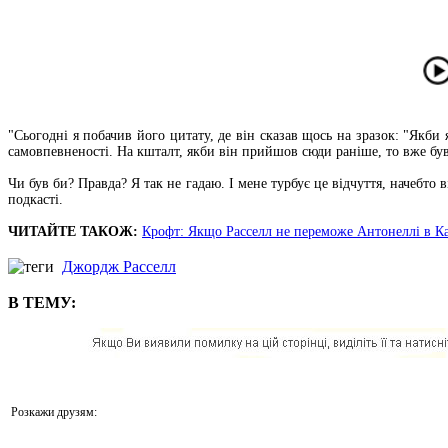
"Сьогодні я побачив його цитату, де він сказав щось на зразок: "Якби 
самовпевненості. На кшталт, якби він прийшов сюди раніше, то вже бу
Чи був би? Правда? Я так не гадаю. І мене турбує це відчуття, начебт
подкасті.
ЧИТАЙТЕ ТАКОЖ:
Крофт: Якщо Расселл не переможе Антонеллі в Кан
Джордж Расселл
В ТЕМУ:
Розкажи друзям: