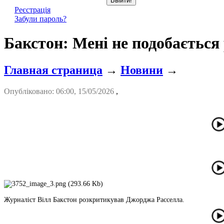
Реєстрація
Забули пароль?
Бакстон: Мені не подобається
Главная страница
→
Новини
→
Опубліковано: 06:00, 15/05/2026
,
Журналіст Вілл Бакстон розкритикував Джорджа Расселла.