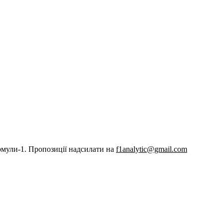
рмули-1. Пропозиції надсилати на
f1analytic@gmail.com