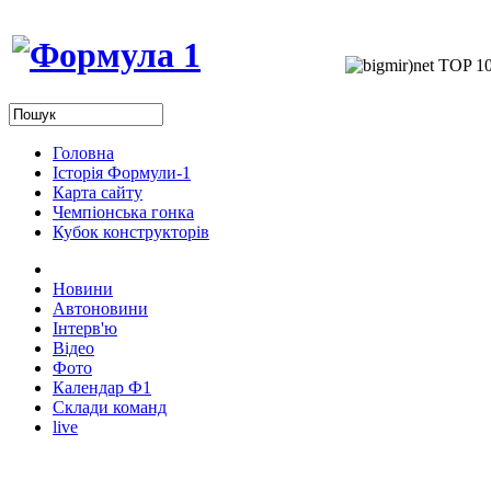
Головна
Історія Формули-1
Карта сайту
Чемпіонська гонка
Кубок конструкторів
Новини
Автоновини
Інтерв'ю
Відео
Фото
Календар Ф1
Склади команд
live