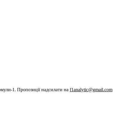
рмули-1. Пропозиції надсилати на
f1analytic@gmail.com