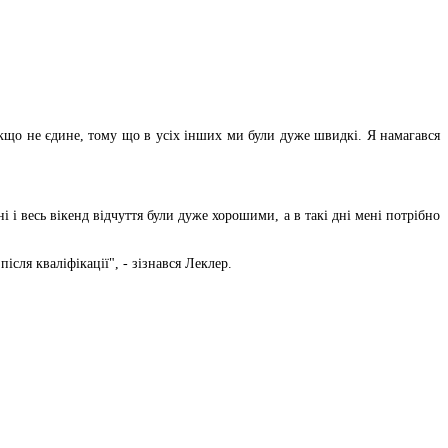
якщо не єдине, тому що в усіх інших ми були дуже швидкі. Я намагався
 і весь вікенд відчуття були дуже хорошими, а в такі дні мені потрібно
сля кваліфікації", - зізнався Леклер.