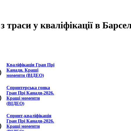
з траси у кваліфікації в Барсе
Кваліфікація Гран Прі
Канади. Кращі
моменти (ВІДЕО)
Спринтерська гонка
Гран Прі Канади-2026.
Кращі моменти
(ВІДЕО)
Спринт-кваліфікація
Гран Прі Канади-2026.
Кращі моменти