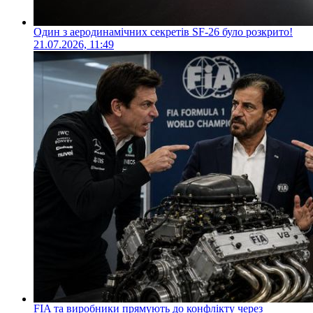
Один з аеродинамічних секретів SF-26 було розкрито!
21.07.2026, 11:49
FIA та виробники прямують до конфлікту через