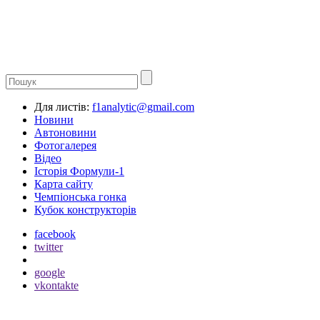
Для листів:
f1analytic@gmail.com
Новини
Автоновини
Фотогалерея
Відео
Історія Формули-1
Карта сайту
Чемпіонська гонка
Кубок конструкторів
facebook
twitter
google
vkontakte