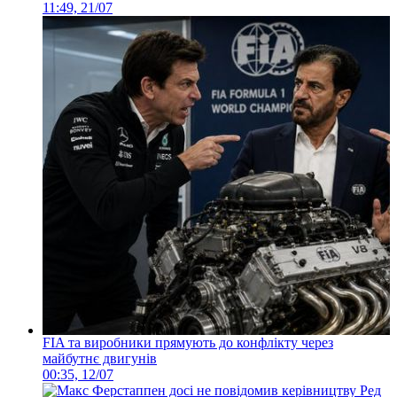
11:49, 21/07
FIA та виробники прямують до конфлікту через
майбутнє двигунів
00:35, 12/07