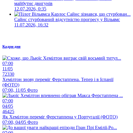
майбутнє двигунів
12.07.2026, 0:35
Сайнс стурбований відсутністю прогресу у Вільямс
11.07.2026, 16:32
Кадри дня
07:00
11/05
72330
Хемілтон знову переміг Ферстаппена. Тепер і в Іспанії
(ФОТО)
07:00, 11/05
Фото
07:00
04/05
46425
Як Хемілтон переміг Ферстаппена у Португалії (ФОТО)
07:00, 04/05
Фото
07:00