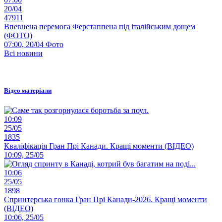
20/04
47911
Впевнена перемога Ферстаппена під італійським дощем
(ФОТО)
07:00, 20/04
Фото
Всі новини
Відео матеріали
10:09
25/05
1835
Кваліфікація Гран Прі Канади. Кращі моменти (ВІДЕО)
10:09, 25/05
10:06
25/05
1898
Спринтерська гонка Гран Прі Канади-2026. Кращі моменти
(ВІДЕО)
10:06, 25/05