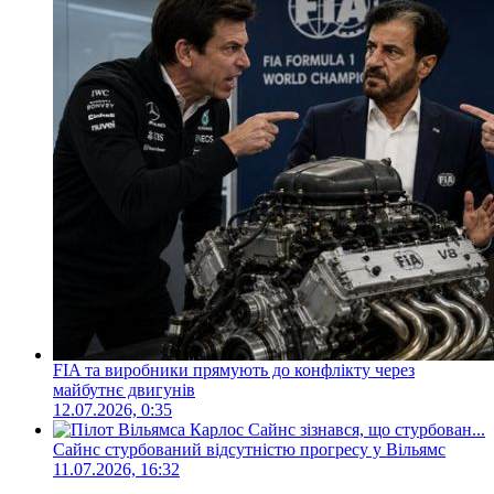
FIA та виробники прямують до конфлікту через
майбутнє двигунів
12.07.2026, 0:35
Сайнс стурбований відсутністю прогресу у Вільямс
11.07.2026, 16:32