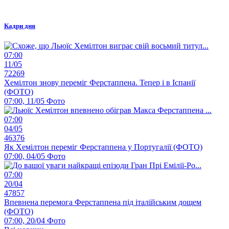
Кадри дня
07:00
11/05
72269
Хемілтон знову переміг Ферстаппена. Тепер і в Іспанії
(ФОТО)
07:00, 11/05
Фото
07:00
04/05
46376
Як Хемілтон переміг Ферстаппена у Португалії (ФОТО)
07:00, 04/05
Фото
07:00
20/04
47857
Впевнена перемога Ферстаппена під італійським дощем
(ФОТО)
07:00, 20/04
Фото