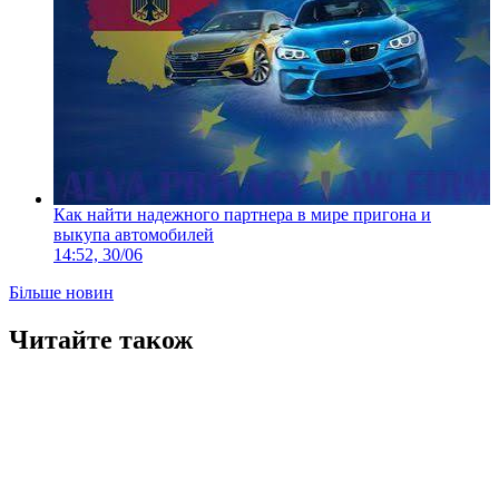
Как найти надежного партнера в мире пригона и
выкупа автомобилей
14:52, 30/06
Більше новин
Читайте також