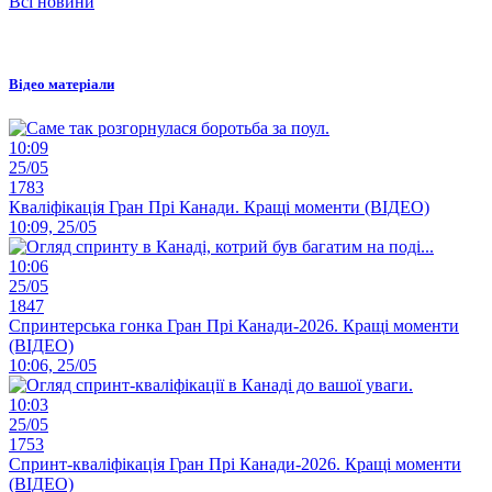
Всі новини
Відео матеріали
10:09
25/05
1783
Кваліфікація Гран Прі Канади. Кращі моменти (ВІДЕО)
10:09, 25/05
10:06
25/05
1847
Спринтерська гонка Гран Прі Канади-2026. Кращі моменти
(ВІДЕО)
10:06, 25/05
10:03
25/05
1753
Спринт-кваліфікація Гран Прі Канади-2026. Кращі моменти
(ВІДЕО)