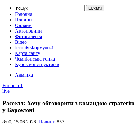
Головна
Новини
Онлайн
Автоновини
Фотогалерея
Відео
Історія Формули-1
Карта сайту
Чемпіонська гонка
Кубок конструкторів
Адмінка
Formula 1
live
Расселл: Хочу обговорити з командою стратегію
у Барселоні
8:00,
15.06.2026.
Новини
857