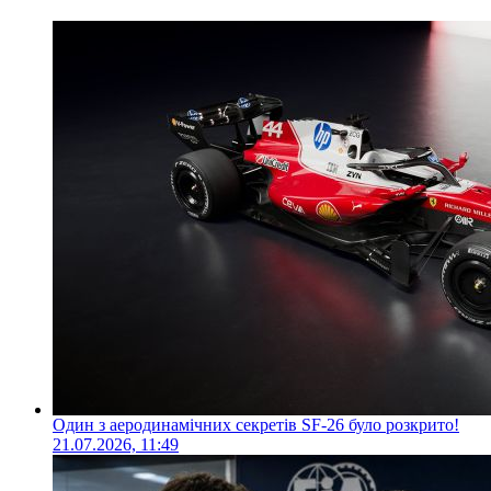
Один з аеродинамічних секретів SF-26 було розкрито!
21.07.2026, 11:49