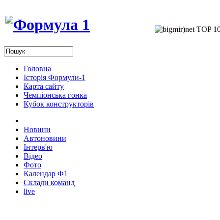
Головна
Історія Формули-1
Карта сайту
Чемпіонська гонка
Кубок конструкторів
Новини
Автоновини
Інтерв'ю
Відео
Фото
Календар Ф1
Склади команд
live