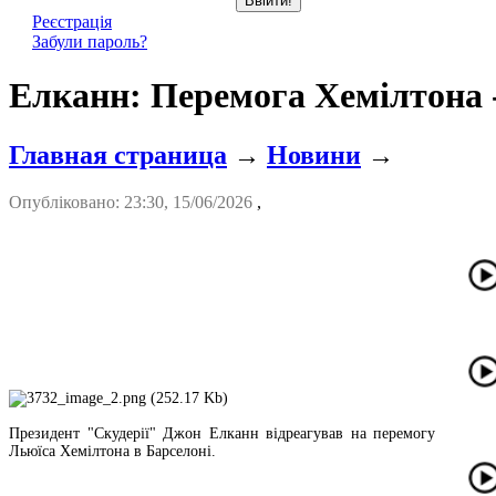
Реєстрація
Забули пароль?
Елканн: Перемога Хемілтона 
Главная страница
→
Новини
→
Опубліковано: 23:30, 15/06/2026
,
Президент "Скудерії" Джон Елканн відреагував на перемогу
Льюїса Хемілтона в Барселоні.