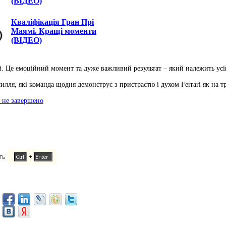
(ВІДЕО)
Кваліфікація Гран Прі
Маямі. Кращі моменти
(ВІДЕО)
ri. Це емоційний момент та дуже важливий результат – який належить ус
силля, які команда щодня демонструє з пристрастю і духом Ferrari як на тр
о не завершено