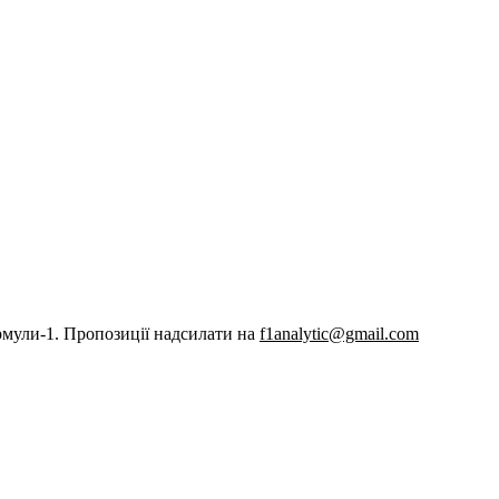
рмули-1. Пропозиції надсилати на
f1analytic@gmail.com