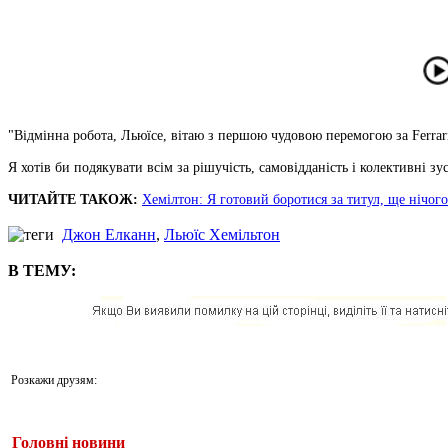
"Відмінна робота, Льюїсе, вітаю з першою чудовою перемогою за Ferra
Я хотів би подякувати всім за рішучість, самовідданість і колективні зу
ЧИТАЙТЕ ТАКОЖ:
Хемілтон: Я готовий боротися за титул, ще нічог
Джон Елканн
,
Льюїс Хемільтон
В ТЕМУ:
Розкажи друзям:
Головні новини