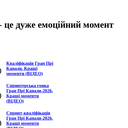
- це дуже емоційний момент
Кваліфікація Гран Прі
Канади. Кращі
моменти (ВІДЕО)
Спринтерська гонка
Гран Прі Канади-2026.
Кращі моменти
(ВІДЕО)
Спринт-кваліфікація
Гран Прі Канади-2026.
Кращі моменти