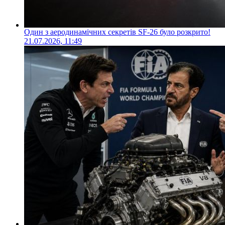
Один з аеродинамічних секретів SF-26 було розкрито!
21.07.2026, 11:49