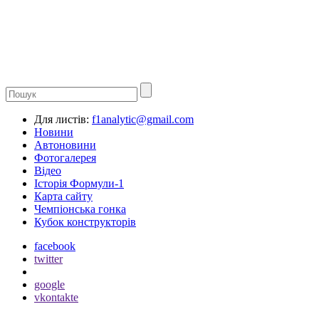
Для листів:
f1analytic@gmail.com
Новини
Автоновини
Фотогалерея
Відео
Історія Формули-1
Карта сайту
Чемпіонська гонка
Кубок конструкторів
facebook
twitter
google
vkontakte