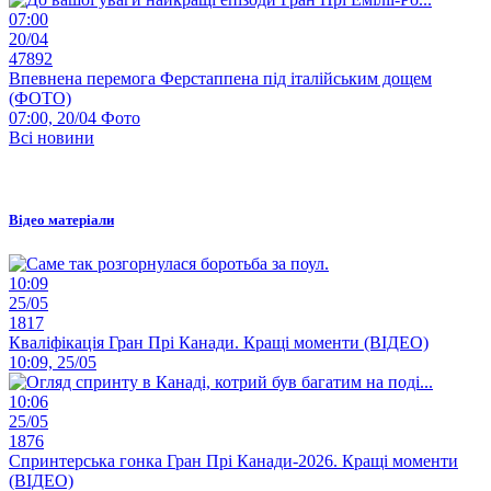
07:00
20/04
47892
Впевнена перемога Ферстаппена під італійським дощем
(ФОТО)
07:00, 20/04
Фото
Всі новини
Відео матеріали
10:09
25/05
1817
Кваліфікація Гран Прі Канади. Кращі моменти (ВІДЕО)
10:09, 25/05
10:06
25/05
1876
Спринтерська гонка Гран Прі Канади-2026. Кращі моменти
(ВІДЕО)