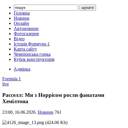
Головна
Новини
Онлайн
Автоновини
Фотогалерея
Відео
Історія Формули-1
Карта сайту
Чемпіонська гонка
Кубок конструкторів
Адмінка
Formula 1
live
Расселл: Ми з Норрісом росли фанатами
Хемілтона
23:00,
16.06.2026.
Новини
761