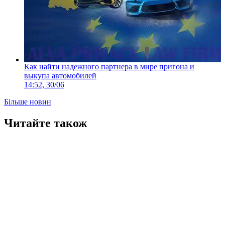
Как найти надежного партнера в мире пригона и
выкупа автомобилей
14:52, 30/06
Більше новин
Читайте також