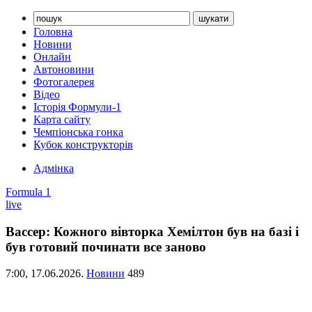
Головна
Новини
Онлайн
Автоновини
Фотогалерея
Відео
Історія Формули-1
Карта сайту
Чемпіонська гонка
Кубок конструкторів
Адмінка
Formula 1
live
Вассер: Кожного вівторка Хемілтон був на базі і
був готовий починати все заново
7:00,
17.06.2026.
Новини
489