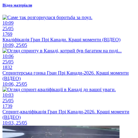
Відео матеріали
10:09
25/05
1769
Кваліфікація Гран Прі Канади. Кращі моменти (ВІДЕО)
10:09, 25/05
10:06
25/05
1832
Спринтерська гонка Гран Прі Канади-2026. Кращі моменти
(ВІДЕО)
10:06, 25/05
10:03
25/05
1739
Спринт-кваліфікація Гран Прі Канади-2026. Кращі моменти
(ВІДЕО)
10:03, 25/05