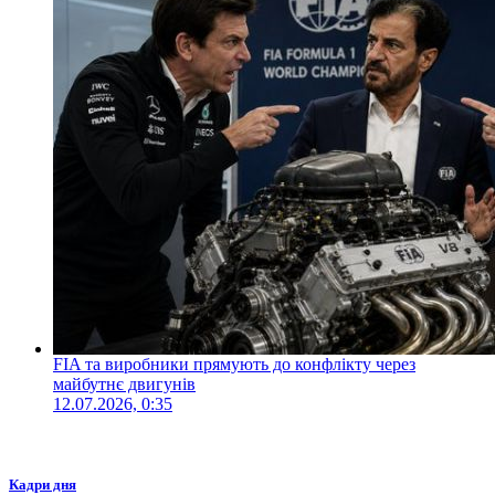
FIA та виробники прямують до конфлікту через
майбутнє двигунів
12.07.2026, 0:35
Кадри дня