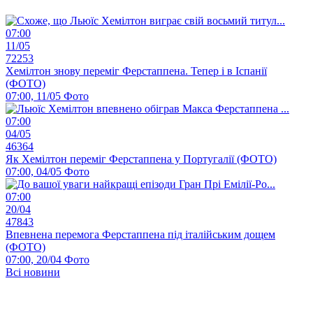
07:00
11/05
72253
Хемілтон знову переміг Ферстаппена. Тепер і в Іспанії
(ФОТО)
07:00, 11/05
Фото
07:00
04/05
46364
Як Хемілтон переміг Ферстаппена у Португалії (ФОТО)
07:00, 04/05
Фото
07:00
20/04
47843
Впевнена перемога Ферстаппена під італійським дощем
(ФОТО)
07:00, 20/04
Фото
Всі новини