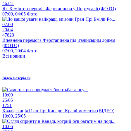
46341
Як Хемілтон переміг Ферстаппена у Португалії (ФОТО)
07:00, 04/05
Фото
07:00
20/04
47820
Впевнена перемога Ферстаппена під італійським дощем
(ФОТО)
07:00, 20/04
Фото
Всі новини
Відео матеріали
10:09
25/05
1751
Кваліфікація Гран Прі Канади. Кращі моменти (ВІДЕО)
10:09, 25/05
10:06