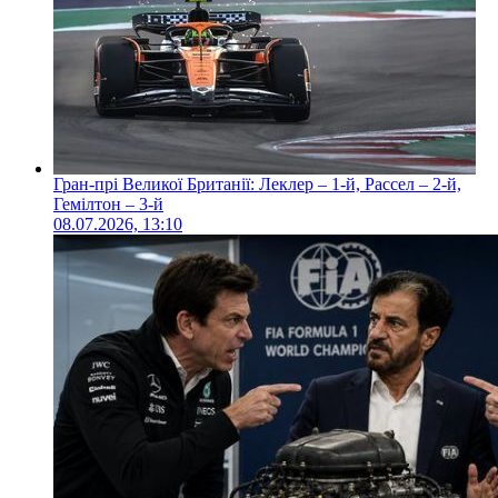
Гран-прі Великої Британії: Леклер – 1-й, Рассел – 2-й,
Гемілтон – 3-й
08.07.2026, 13:10