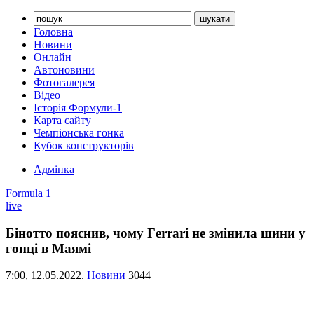
Головна
Новини
Онлайн
Автоновини
Фотогалерея
Відео
Історія Формули-1
Карта сайту
Чемпіонська гонка
Кубок конструкторів
Адмінка
Formula 1
live
Бінотто пояснив, чому Ferrari не змінила шини у
гонці в Маямі
7:00,
12.05.2022.
Новини
3044