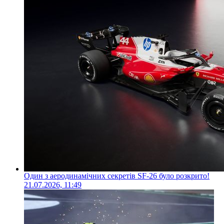
Один з аеродинамічних секретів SF-26 було розкрито!
21.07.2026, 11:49