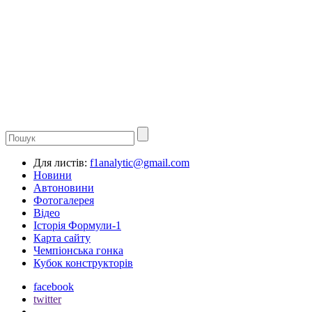
Для листів:
f1analytic@gmail.com
Новини
Автоновини
Фотогалерея
Відео
Історія Формули-1
Карта сайту
Чемпіонська гонка
Кубок конструкторів
facebook
twitter