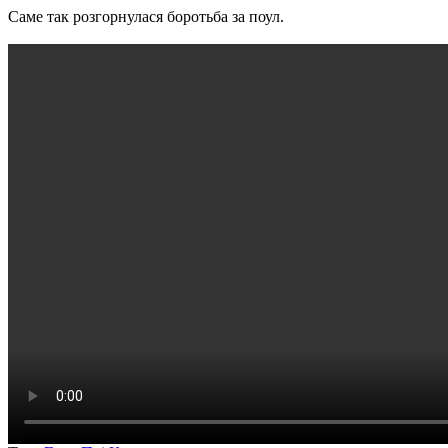
Саме так розгорнулася боротьба за поул.