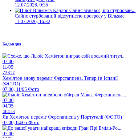
12.07.2026, 0:35
Сайнс стурбований відсутністю прогресу у Вільямс
11.07.2026, 16:32
Кадри дня
07:00
11/05
72317
Хемілтон знову переміг Ферстаппена. Тепер і в Іспанії
(ФОТО)
07:00, 11/05
Фото
07:00
04/05
46413
Як Хемілтон переміг Ферстаппена у Португалії (ФОТО)
07:00, 04/05
Фото
07:00