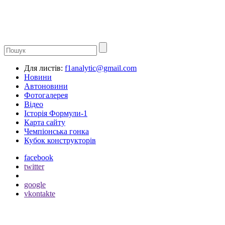
Для листів:
f1analytic@gmail.com
Новини
Автоновини
Фотогалерея
Відео
Історія Формули-1
Карта сайту
Чемпіонська гонка
Кубок конструкторів
facebook
twitter
google
vkontakte