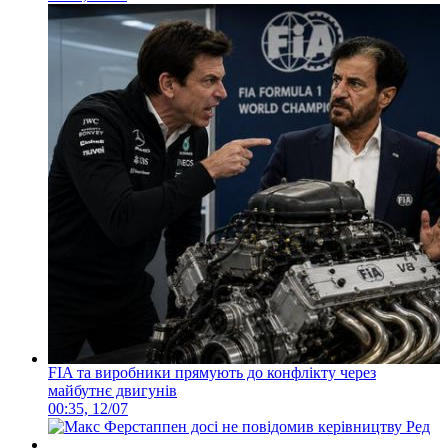
FIA та виробники прямують до конфлікту через
майбутнє двигунів
00:35, 12/07