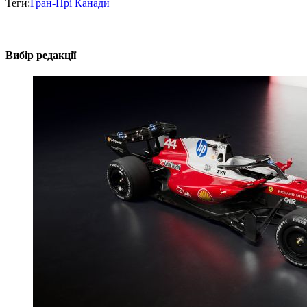
Теги:
Гран-Прі Канади
Вибір редакції