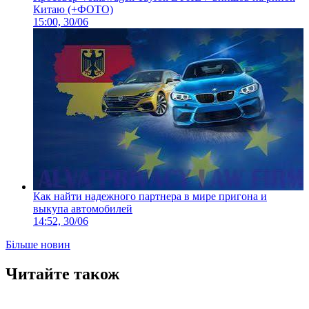
Китаю (+ФОТО)
15:00, 30/06
Как найти надежного партнера в мире пригона и
выкупа автомобилей
14:52, 30/06
Більше новин
Читайте також