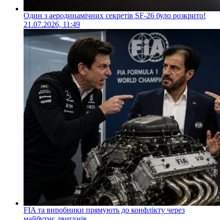
Один з аеродинамічних секретів SF-26 було розкрито!
21.07.2026, 11:49
FIA та виробники прямують до конфлікту через
майбутнє двигунів