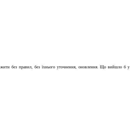
о жити без правил, без їхнього уточнення, оновлення. Що вийшло б у