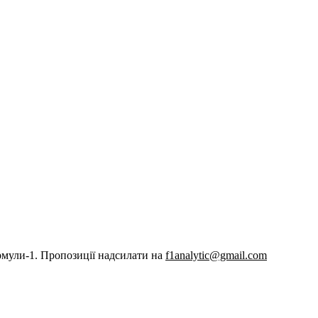
рмули-1. Пропозиції надсилати на
f1analytic@gmail.com