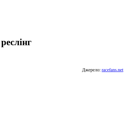
 реслінг
Джерело:
racefans.net