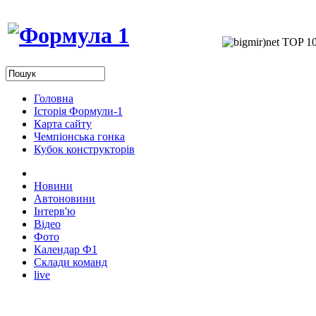
Головна
Історія Формули-1
Карта сайту
Чемпіонська гонка
Кубок конструкторів
Новини
Автоновини
Інтерв'ю
Відео
Фото
Календар Ф1
Склади команд
live