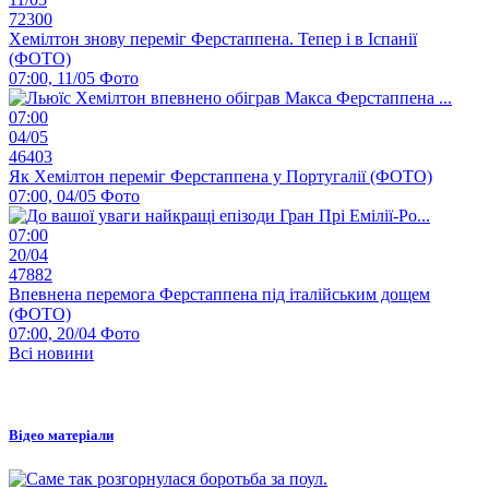
72300
Хемілтон знову переміг Ферстаппена. Тепер і в Іспанії
(ФОТО)
07:00, 11/05
Фото
07:00
04/05
46403
Як Хемілтон переміг Ферстаппена у Португалії (ФОТО)
07:00, 04/05
Фото
07:00
20/04
47882
Впевнена перемога Ферстаппена під італійським дощем
(ФОТО)
07:00, 20/04
Фото
Всі новини
Відео матеріали