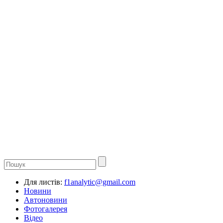
Для листів:
f1analytic@gmail.com
Новини
Автоновини
Фотогалерея
Відео