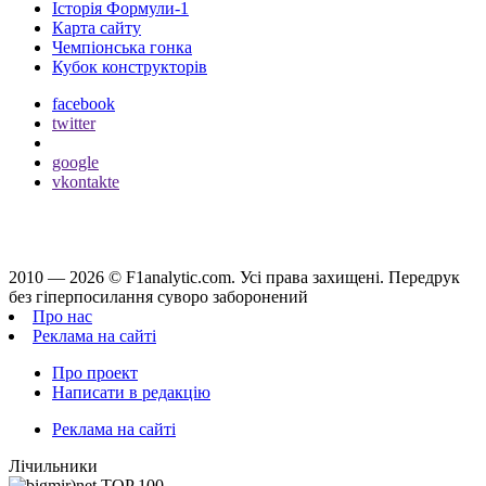
Історія Формули-1
Карта сайту
Чемпіонська гонка
Кубок конструкторів
facebook
twitter
google
vkontakte
2010 — 2026 ©
F1analytic.com.
Усi права захищенi. Передрук
без гіперпосилання суворо заборонений
Про нас
Реклама на сайті
Про проект
Написати в редакцію
Реклама на сайті
Лічильники