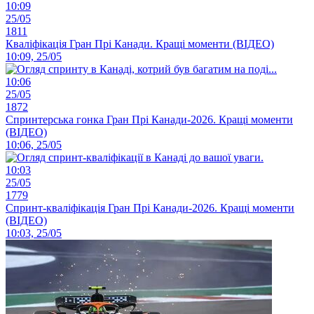
10:09
25/05
1811
Кваліфікація Гран Прі Канади. Кращі моменти (ВІДЕО)
10:09, 25/05
10:06
25/05
1872
Спринтерська гонка Гран Прі Канади-2026. Кращі моменти
(ВІДЕО)
10:06, 25/05
10:03
25/05
1779
Спринт-кваліфікація Гран Прі Канади-2026. Кращі моменти
(ВІДЕО)
10:03, 25/05