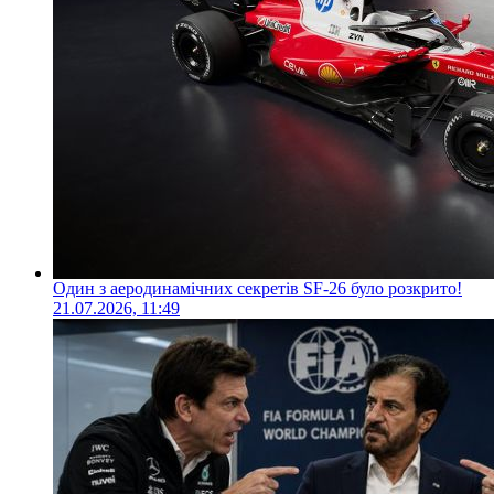
Один з аеродинамічних секретів SF-26 було розкрито!
21.07.2026, 11:49