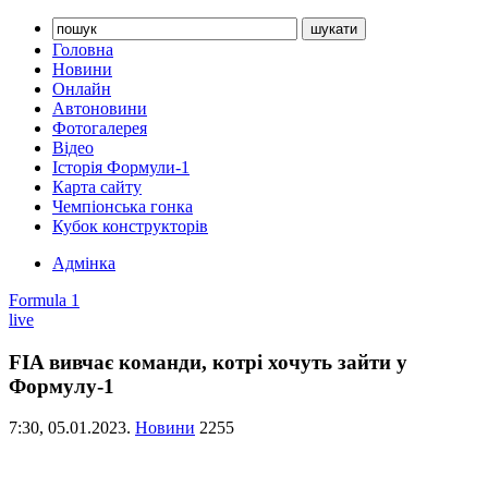
Головна
Новини
Онлайн
Автоновини
Фотогалерея
Відео
Історія Формули-1
Карта сайту
Чемпіонська гонка
Кубок конструкторів
Адмінка
Formula 1
live
FIA вивчає команди, котрі хочуть зайти у
Формулу-1
7:30,
05.01.2023.
Новини
2255