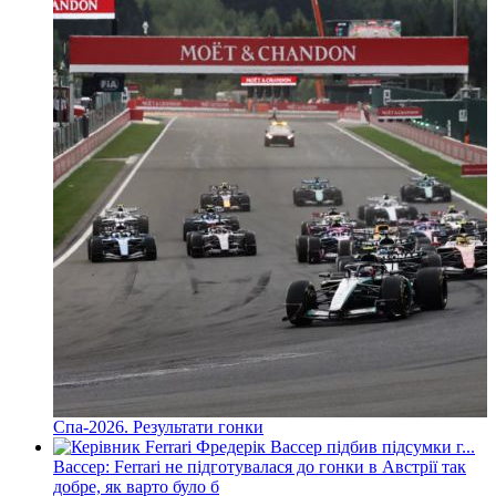
Спа-2026. Результати гонки
Вассер: Ferrari не підготувалася до гонки в Австрії так
добре, як варто було б