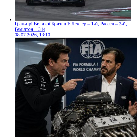
Гран-прі Великої Британії: Леклер – 1-й, Рассел – 2-й,
Гемілтон – 3-й
08.07.2026, 13:10