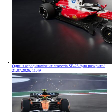
Один з аеродинамічних секретів SF-26 було розкрито!
21.07.2026, 11:49