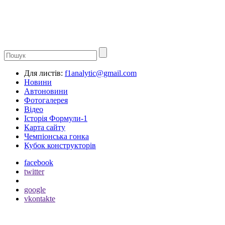
Для листів:
f1analytic@gmail.com
Новини
Автоновини
Фотогалерея
Відео
Історія Формули-1
Карта сайту
Чемпіонська гонка
Кубок конструкторів
facebook
twitter
google
vkontakte