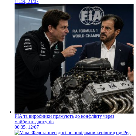
11:49, 21/07
FIA та виробники прямують до конфлікту через
майбутнє двигунів
00:35, 12/07