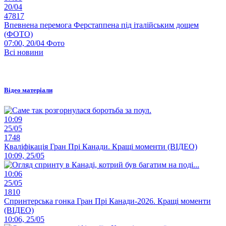
20/04
47817
Впевнена перемога Ферстаппена під італійським дощем
(ФОТО)
07:00, 20/04
Фото
Всі новини
Відео матеріали
10:09
25/05
1748
Кваліфікація Гран Прі Канади. Кращі моменти (ВІДЕО)
10:09, 25/05
10:06
25/05
1810
Спринтерська гонка Гран Прі Канади-2026. Кращі моменти
(ВІДЕО)
10:06, 25/05