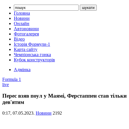
Головна
Новини
Онлайн
Автоновини
Фотогалерея
Відео
Історія Формули-1
Карта сайту
Чемпіонська гонка
Кубок конструкторів
Адмінка
Formula 1
live
Перес взяв поул у Маямі, Ферстаппен став тільки
дев'ятим
0:17,
07.05.2023.
Новини
2192