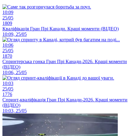
10:09
25/05
1809
Кваліфікація Гран Прі Канади. Кращі моменти (ВІДЕО)
10:09, 25/05
10:06
25/05
1870
Спринтерська гонка Гран Прі Канади-2026. Кращі моменти
(ВІДЕО)
10:06, 25/05
10:03
25/05
1776
Спринт-кваліфікація Гран Прі Канади-2026. Кращі моменти
(ВІДЕО)
10:03, 25/05