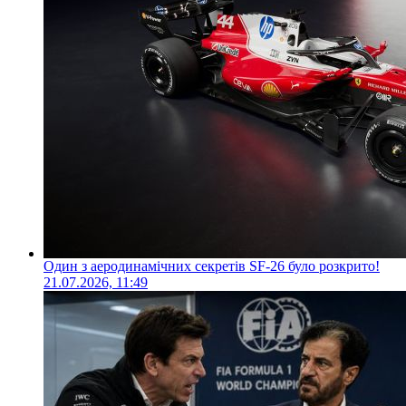
Один з аеродинамічних секретів SF-26 було розкрито!
21.07.2026, 11:49