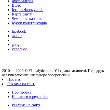
Фотогалерея
Відео
Історія Формули-1
Карта сайту
Чемпіонська гонка
Кубок конструкторів
facebook
twitter
google
vkontakte
2010 — 2026 ©
F1analytic.com.
Усi права захищенi. Передрук
без гіперпосилання суворо заборонений
Про нас
Реклама на сайті
Про проект
Написати в редакцію
Реклама на сайті