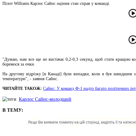
Пілот Williams Карлос Сайнс оцінив стан справ у команді.
"Думаю, нам все ще не вистачає 0,2-0,3 секунд, щоб стати кращою к
боремося за очки.
На другому відрізку [в Канаді] були випадки, коли я був швидшим з
температури", - заявив Сайнс.
ЧИТАЙТЕ ТАКОЖ:
Сайнс: У команд Ф-1 надто багато політичних інт
Карлос Сайнс-молодший
В ТЕМУ: