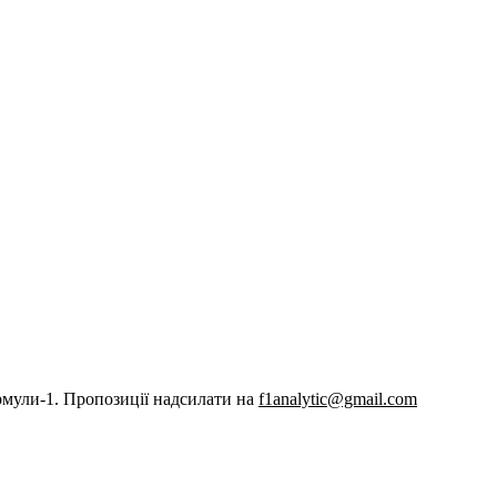
рмули-1. Пропозиції надсилати на
f1analytic@gmail.com