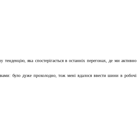
тенденцію, яка спостерігається в останніх перегонах, де ми активно
овами: було дуже прохолодно, тож мені вдалося ввести шини в робочі