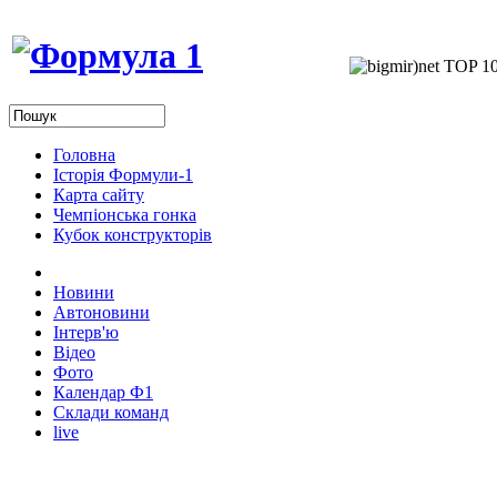
Головна
Історія Формули-1
Карта сайту
Чемпіонська гонка
Кубок конструкторів
Новини
Автоновини
Інтерв'ю
Відео
Фото
Календар Ф1
Склади команд
live