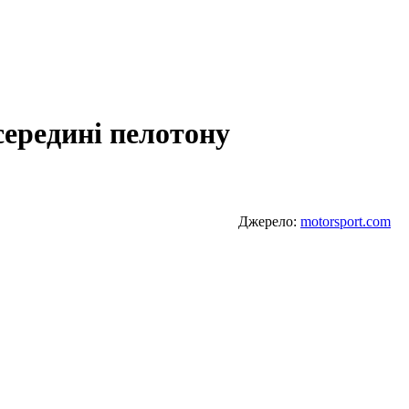
середині пелотону
Джерело:
motorsport.com