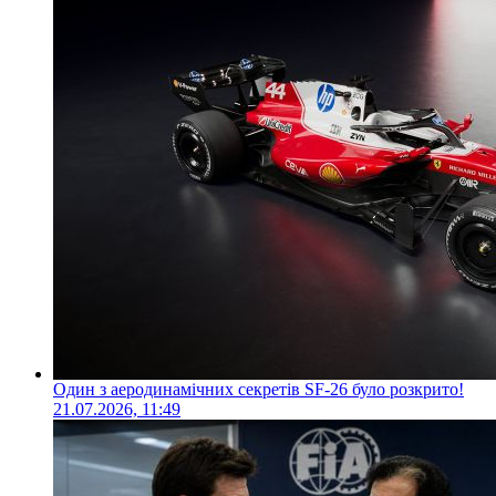
Один з аеродинамічних секретів SF-26 було розкрито!
21.07.2026, 11:49