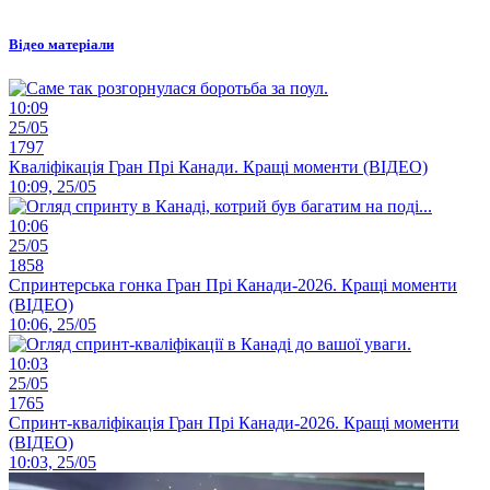
Відео матеріали
10:09
25/05
1797
Кваліфікація Гран Прі Канади. Кращі моменти (ВІДЕО)
10:09, 25/05
10:06
25/05
1858
Спринтерська гонка Гран Прі Канади-2026. Кращі моменти
(ВІДЕО)
10:06, 25/05
10:03
25/05
1765
Спринт-кваліфікація Гран Прі Канади-2026. Кращі моменти
(ВІДЕО)
10:03, 25/05