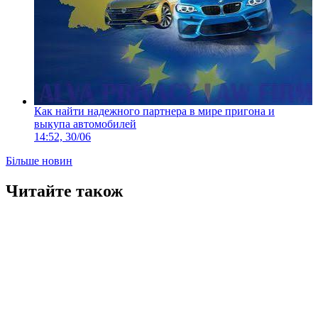
Как найти надежного партнера в мире пригона и
выкупа автомобилей
14:52, 30/06
Більше новин
Читайте також