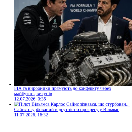
FIA та виробники прямують до конфлікту через
майбутнє двигунів
12.07.2026, 0:35
Сайнс стурбований відсутністю прогресу у Вільямс
11.07.2026, 16:32