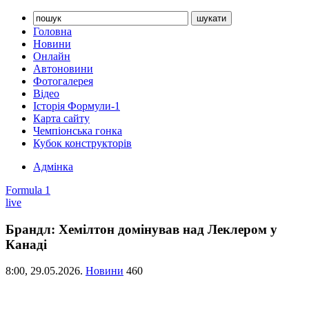
Головна
Новини
Онлайн
Автоновини
Фотогалерея
Відео
Історія Формули-1
Карта сайту
Чемпіонська гонка
Кубок конструкторів
Адмінка
Formula 1
live
Брандл: Хемілтон домінував над Леклером у
Канаді
8:00,
29.05.2026.
Новини
460