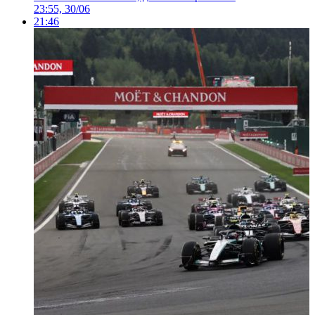
23:55, 30/06
21:46