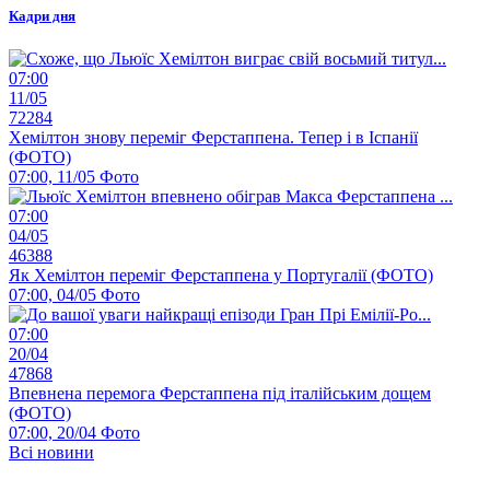
Кадри дня
07:00
11/05
72284
Хемілтон знову переміг Ферстаппена. Тепер і в Іспанії
(ФОТО)
07:00, 11/05
Фото
07:00
04/05
46388
Як Хемілтон переміг Ферстаппена у Португалії (ФОТО)
07:00, 04/05
Фото
07:00
20/04
47868
Впевнена перемога Ферстаппена під італійським дощем
(ФОТО)
07:00, 20/04
Фото
Всі новини