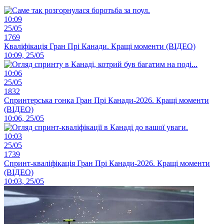
10:09
25/05
1769
Кваліфікація Гран Прі Канади. Кращі моменти (ВІДЕО)
10:09, 25/05
10:06
25/05
1832
Спринтерська гонка Гран Прі Канади-2026. Кращі моменти
(ВІДЕО)
10:06, 25/05
10:03
25/05
1739
Спринт-кваліфікація Гран Прі Канади-2026. Кращі моменти
(ВІДЕО)
10:03, 25/05