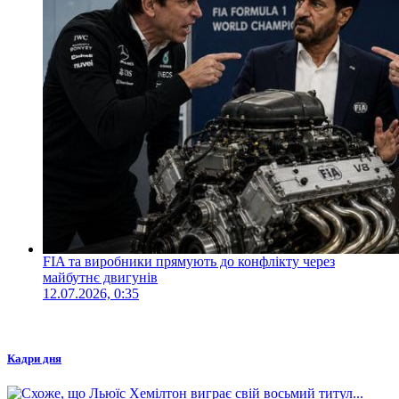
FIA та виробники прямують до конфлікту через
майбутнє двигунів
12.07.2026, 0:35
Кадри дня