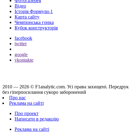
Фотогалерея
Відео
Історія Формули-1
Карта сайту
Чемпіонська гонка
Кубок конструкторів
facebook
twitter
google
vkontakte
2010 — 2026 ©
F1analytic.com.
Усi права захищенi. Передрук
без гіперпосилання суворо заборонений
Про нас
Реклама на сайті
Про проект
Написати в редакцію
Реклама на сайті