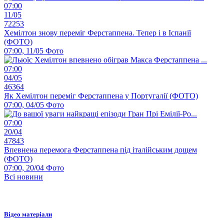
07:00
11/05
72253
Хемілтон знову переміг Ферстаппена. Тепер і в Іспанії
(ФОТО)
07:00, 11/05
Фото
07:00
04/05
46364
Як Хемілтон переміг Ферстаппена у Португалії (ФОТО)
07:00, 04/05
Фото
07:00
20/04
47843
Впевнена перемога Ферстаппена під італійським дощем
(ФОТО)
07:00, 20/04
Фото
Всі новини
Відео матеріали