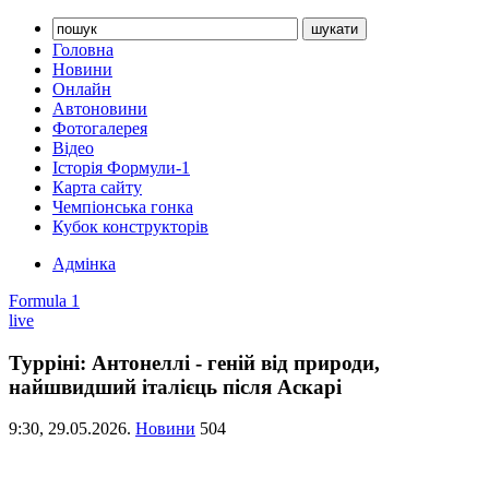
Головна
Новини
Онлайн
Автоновини
Фотогалерея
Відео
Історія Формули-1
Карта сайту
Чемпіонська гонка
Кубок конструкторів
Адмінка
Formula 1
live
Турріні: Антонеллі - геній від природи,
найшвидший італієць після Аскарі
9:30,
29.05.2026.
Новини
504