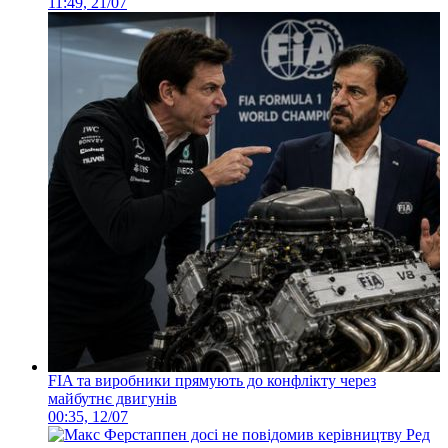
11:49, 21/07
FIA та виробники прямують до конфлікту через
майбутнє двигунів
00:35, 12/07