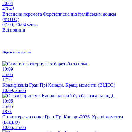
20/04
47843
Впевнена перемога Ферстаппена під італійським дощем
(ФОТО)
07:00, 20/04
Фото
Всі новини
Відео матеріали
10:09
25/05
1770
Кваліфікація Гран Прі Канади. Кращі моменти (ВІДЕО)
10:09, 25/05
10:06
25/05
1833
Спринтерська гонка Гран Прі Канади-2026. Кращі моменти
(ВІДЕО)
10:06, 25/05