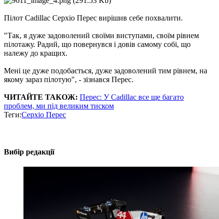
Пілот Cadillac Серхіо Перес вирішив себе похвалити.
"Так, я дуже задоволений своїми виступами, своїм рівнем
пілотажу. Радий, що повернувся і довів самому собі, що
належу до кращих.
Мені це дуже подобається, дуже задоволений тим рівнем, на
якому зараз пілотую", - зізнався Перес.
ЧИТАЙТЕ ТАКОЖ:
Перес: У Cadillac все ще багато
проблем, ми під великим тиском
Теги:
Серхіо Перес
Вибір редакції