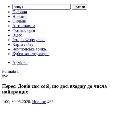
Головна
Новини
Онлайн
Автоновини
Фотогалерея
Відео
Історія Формули-1
Карта сайту
Чемпіонська гонка
Кубок конструкторів
Адмінка
Formula 1
live
Перес: Довів сам собі, що досі входжу до числа
найкращих
1:00,
30.05.2026.
Новини
466