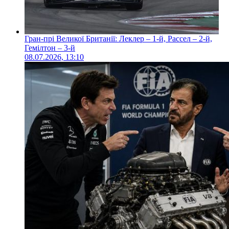
Гран-прі Великої Британії: Леклер – 1-й, Рассел – 2-й,
Гемілтон – 3-й
08.07.2026, 13:10