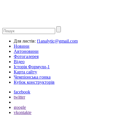
Для листів:
f1analytic@gmail.com
Новини
Автоновини
Фотогалерея
Відео
Історія Формули-1
Карта сайту
Чемпіонська гонка
Кубок конструкторів
facebook
twitter
google
vkontakte