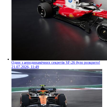
Один з аеродинамічних секретів SF-26 було розкрито!
21.07.2026, 11:49