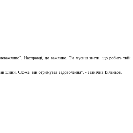
е неважливо". Насправді, це важливо. Ти мусиш знати, що робить твій
вав шини. Схоже, він отримував задоволення", - зазначив Вільньов.