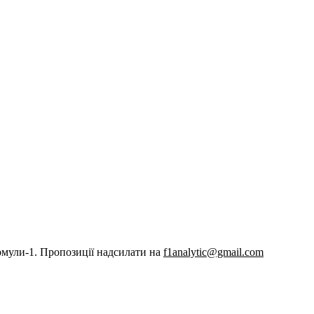
рмули-1. Пропозиції надсилати на
f1analytic@gmail.com