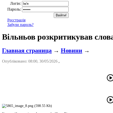
Логін:
Пароль:
Реєстрація
Забули пароль?
Вільньов розкритикував слова
Главная страница
→
Новини
→
Опубліковано: 08:00, 30/05/2026
,