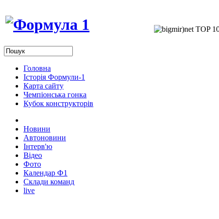
Головна
Історія Формули-1
Карта сайту
Чемпіонська гонка
Кубок конструкторів
Новини
Автоновини
Інтерв'ю
Відео
Фото
Календар Ф1
Склади команд
live