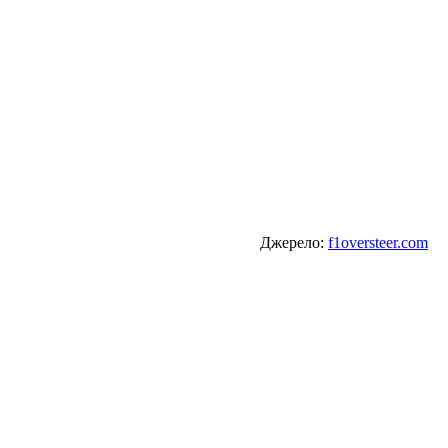
Джерело:
f1oversteer.com