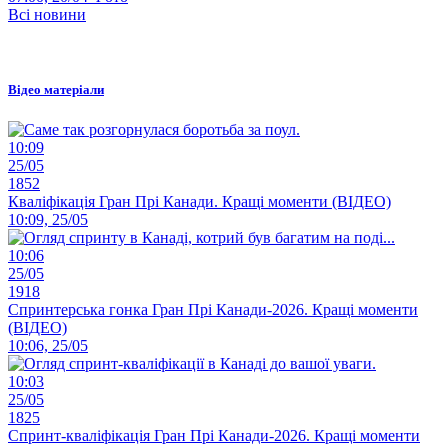
Всі новини
Відео матеріали
10:09
25/05
1852
Кваліфікація Гран Прі Канади. Кращі моменти (ВІДЕО)
10:09, 25/05
10:06
25/05
1918
Спринтерська гонка Гран Прі Канади-2026. Кращі моменти
(ВІДЕО)
10:06, 25/05
10:03
25/05
1825
Спринт-кваліфікація Гран Прі Канади-2026. Кращі моменти