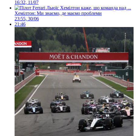
16:32, 11/07
Хемілтон: Ми знаємо, де маємо проблеми
23:55, 30/06
21:46