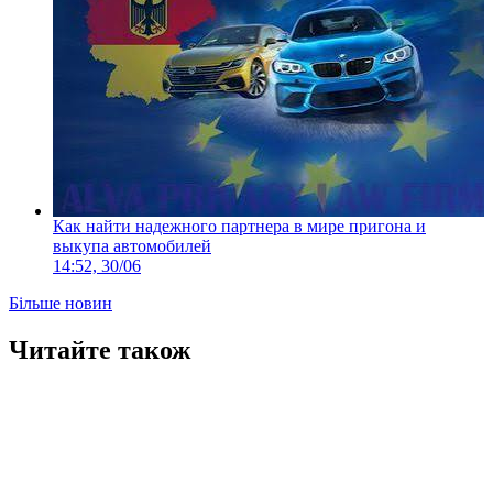
Как найти надежного партнера в мире пригона и
выкупа автомобилей
14:52, 30/06
Більше новин
Читайте також