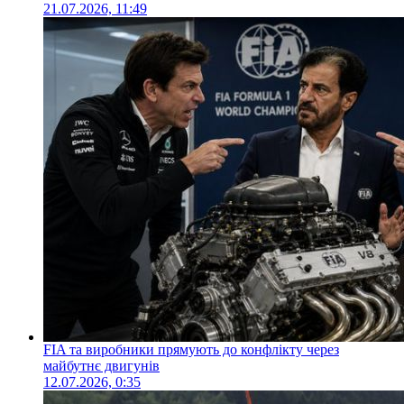
21.07.2026, 11:49
FIA та виробники прямують до конфлікту через
майбутнє двигунів
12.07.2026, 0:35