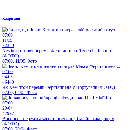
Кадри дня
07:00
11/05
72350
Хемілтон знову переміг Ферстаппена. Тепер і в Іспанії
(ФОТО)
07:00, 11/05
Фото
07:00
04/05
46440
Як Хемілтон переміг Ферстаппена у Португалії (ФОТО)
07:00, 04/05
Фото
07:00
20/04
47927
Впевнена перемога Ферстаппена під італійським дощем
(ФОТО)
07:00, 20/04
Фото