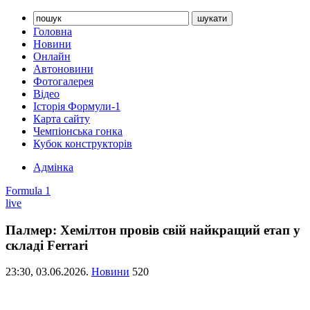
Головна
Новини
Онлайн
Автоновини
Фотогалерея
Відео
Історія Формули-1
Карта сайту
Чемпіонська гонка
Кубок конструкторів
Адмінка
Formula 1
live
Палмер: Хемілтон провів свій найкращий етап у
складі Ferrari
23:30,
03.06.2026.
Новини
520