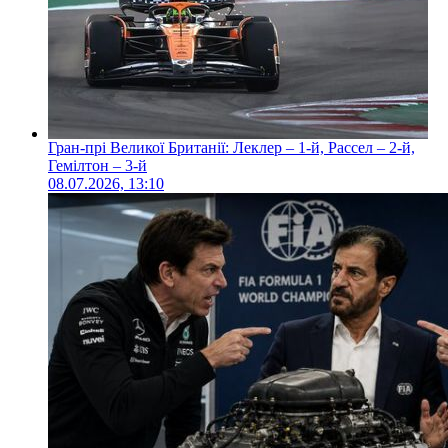
Гран-прі Великої Британії: Леклер – 1-й, Рассел – 2-й,
Гемілтон – 3-й
08.07.2026, 13:10