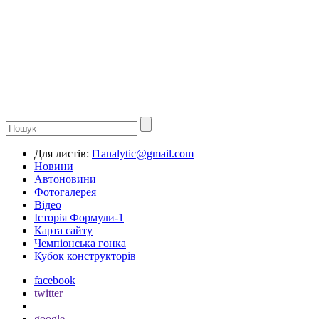
Для листів:
f1analytic@gmail.com
Новини
Автоновини
Фотогалерея
Відео
Історія Формули-1
Карта сайту
Чемпіонська гонка
Кубок конструкторів
facebook
twitter
google