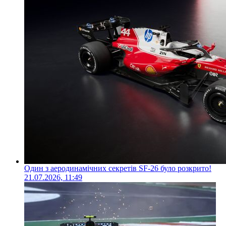
Один з аеродинамічних секретів SF-26 було розкрито!
21.07.2026, 11:49