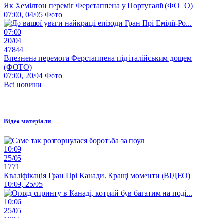
Як Хемілтон переміг Ферстаппена у Португалії (ФОТО)
07:00, 04/05
Фото
07:00
20/04
47844
Впевнена перемога Ферстаппена під італійським дощем
(ФОТО)
07:00, 20/04
Фото
Всі новини
Відео матеріали
10:09
25/05
1771
Кваліфікація Гран Прі Канади. Кращі моменти (ВІДЕО)
10:09, 25/05
10:06
25/05