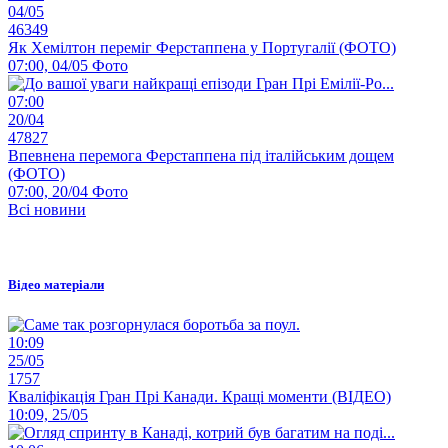
04/05
46349
Як Хемілтон переміг Ферстаппена у Португалії (ФОТО)
07:00, 04/05
Фото
07:00
20/04
47827
Впевнена перемога Ферстаппена під італійським дощем
(ФОТО)
07:00, 20/04
Фото
Всі новини
Відео матеріали
10:09
25/05
1757
Кваліфікація Гран Прі Канади. Кращі моменти (ВІДЕО)
10:09, 25/05