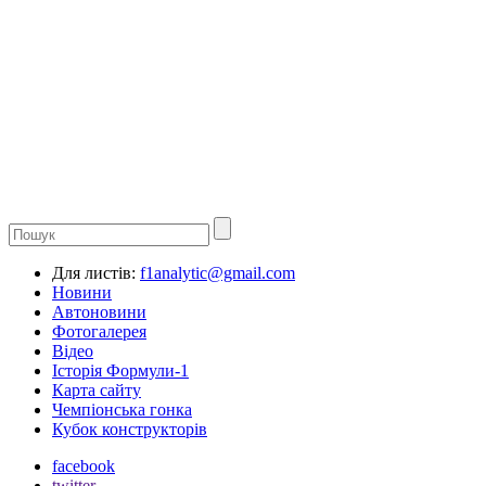
Для листів:
f1analytic@gmail.com
Новини
Автоновини
Фотогалерея
Відео
Історія Формули-1
Карта сайту
Чемпіонська гонка
Кубок конструкторів
facebook
twitter