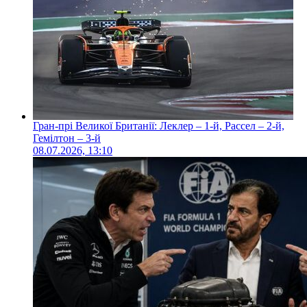
Гран-прі Великої Британії: Леклер – 1-й, Рассел – 2-й,
Гемілтон – 3-й
08.07.2026, 13:10