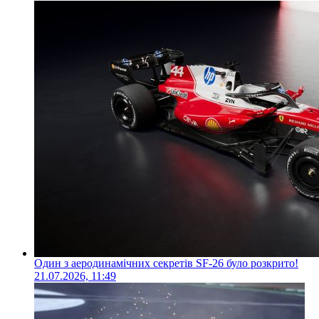
Один з аеродинамічних секретів SF-26 було розкрито!
21.07.2026, 11:49