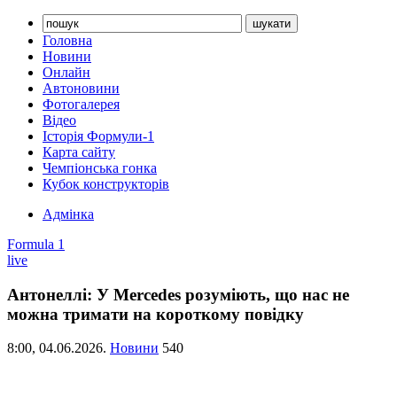
Головна
Новини
Онлайн
Автоновини
Фотогалерея
Відео
Історія Формули-1
Карта сайту
Чемпіонська гонка
Кубок конструкторів
Адмінка
Formula 1
live
Антонеллі: У Mercedes розуміють, що нас не
можна тримати на короткому повідку
8:00,
04.06.2026.
Новини
540