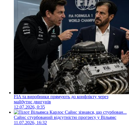
FIA та виробники прямують до конфлікту через
майбутнє двигунів
12.07.2026, 0:35
Сайнс стурбований відсутністю прогресу у Вільямс
11.07.2026, 16:32