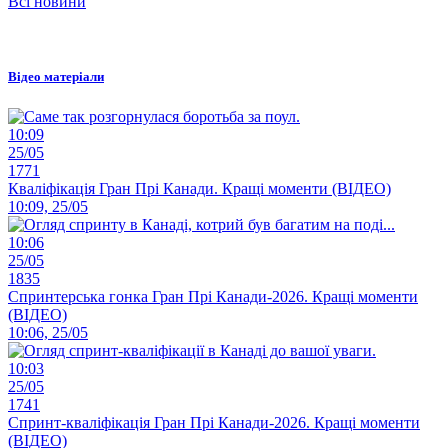
Всі новини
Відео матеріали
10:09
25/05
1771
Кваліфікація Гран Прі Канади. Кращі моменти (ВІДЕО)
10:09, 25/05
10:06
25/05
1835
Спринтерська гонка Гран Прі Канади-2026. Кращі моменти
(ВІДЕО)
10:06, 25/05
10:03
25/05
1741
Спринт-кваліфікація Гран Прі Канади-2026. Кращі моменти
(ВІДЕО)