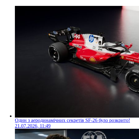
Один з аеродинамічних секретів SF-26 було розкрито!
21.07.2026, 11:49