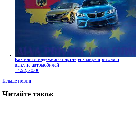
Как найти надежного партнера в мире пригона и
выкупа автомобилей
14:52, 30/06
Більше новин
Читайте також